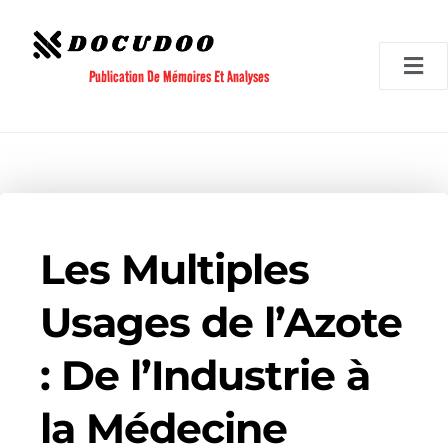
Aller
au
contenu
Publication De Mémoires Et Analyses
Les Multiples
Usages de l’Azote
: De l’Industrie à
la Médecine