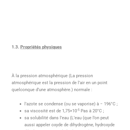
1.3.
Propriétés physiques
À la pression atmosphérique (La pression
atmosphérique est la pression de l’air en un point
quelconque d’une atmosphère.) normale :
l’azote se condense (ou se vaporise) à − 196°C ;
-5
sa viscosité est de 1,75×10
Pas à 20°C ;
sa solubilité dans l’eau (L’eau (que l’on peut
aussi appeler oxyde de dihydrogène, hydroxyde