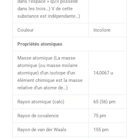
dans l’espace » qu’il possède
dans les trois…) V de cette
substance est indépendante…)
Couleur
Incolore
Propriétés atomiques
Masse atomique (La masse
atomique (ou masse molaire
atomique) d’un isotope d’un
14,0067 u
élément chimique est la masse
relative d’un atome de…)
Rayon atomique (calc)
65 (56) pm
Rayon de covalence
75 pm
Rayon de van der Waals
155 pm