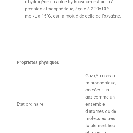
d’hydrogène ou acide hydroxyque) est un…) à
-6
pression atmosphérique, égale à 22,0×10
mol/L à 15°C, est la moitié de celle de l’oxygène.
Propriétés physiques
Gaz (Au niveau
microscopique,
on décrit un
gaz comme un
État ordinaire
ensemble
d’atomes ou de
molécules très
faiblement liés
et quasi…)