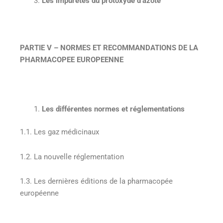
Les impuretés du protoxyde d’azote
PARTIE V – NORMES ET RECOMMANDATIONS DE LA
PHARMACOPEE EUROPEENNE
Les différentes normes et réglementations
1.1. Les gaz médicinaux
1.2. La nouvelle réglementation
1.3. Les dernières éditions de la pharmacopée
européenne