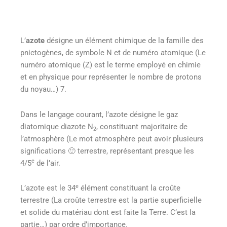
L’
azote
désigne un élément chimique de la famille des
pnictogènes, de symbole N et de numéro atomique (Le
numéro atomique (Z) est le terme employé en chimie
et en physique pour représenter le nombre de protons
du noyau…) 7.
Dans le langage courant, l’azote désigne le gaz
diatomique diazote N
, constituant majoritaire de
2
l’atmosphère (Le mot atmosphère peut avoir plusieurs
significations 🙂 terrestre, représentant presque les
e
4/5
de l’air.
e
L’azote est le 34
élément constituant la croûte
terrestre (La croûte terrestre est la partie superficielle
et solide du matériau dont est faite la Terre. C’est la
partie…) par ordre d’importance.