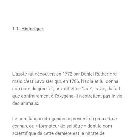
1.1.
Historique
L’azote fut découvert en 1772 par Daniel Rutherford,
mais c’est Lavoisier qui, en 1786, l’isola et lui donna
son nom du grec “a”, privatif et de “zoe”, la vie, du fait
que contrairement à l’oxygène, il n’entretient pas la vie
des animaux.
Le nom latin « nitrogenium » provient du grec
nitron
gennan
, ou « formateur de salpêtre » dont le nom
scientifique de cette dernière est le nitrate de