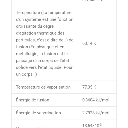
Température (La température
d’un système est une fonction
croissante du degré
d’agitation thermique des
particules, c’est-à-dire de…) de
63,14 K
fusion (En physique et en
métallurgie, la fusion est le
passage d’un corps de l’état
solide vers l’état liquide. Pour
un corps…)
Température de vaporisation
77,35 K
Énergie de fusion
0,3604 kJ/mol
Énergie de vaporisation
2,7928 kJ/mol
-3
13,54×10