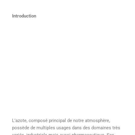
Introduction
L’azote, composé principal de notre atmosphère,
possède de multiples usages dans des domaines très
variés, industriels mais aussi pharmaceutique. Ses