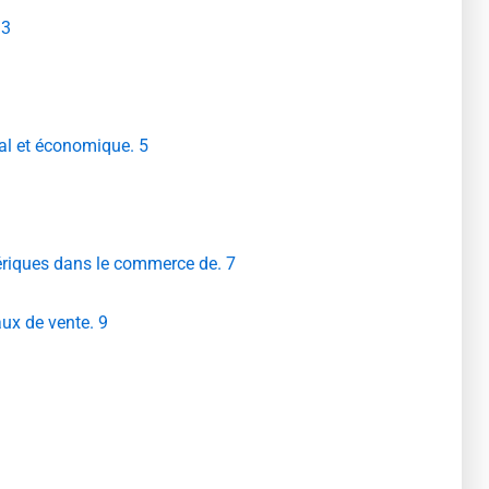
 3
ial et économique. 5
ériques dans le commerce de. 7
ux de vente. 9