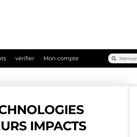
Search
Search
ts
vérifier
Mon compte
ECHNOLOGIES
EURS IMPACTS