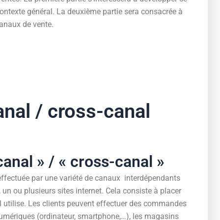
ontexte général. La deuxième partie sera consacrée à
anaux de vente.
canal / cross-canal
anal » / « cross-canal »
 effectuée par une variété de canaux interdépendants
un ou plusieurs sites internet. Cela consiste à placer
’il utilise. Les clients peuvent effectuer des commandes
s numériques (ordinateur, smartphone,…), les magasins