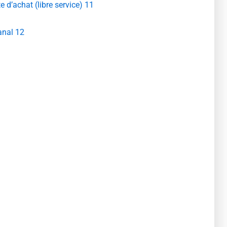
d’achat (libre service) 11
anal 12