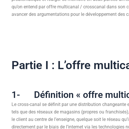
qu’on entend par offre multicanal / crosscanal dans son c
avancer des argumentations pour le développement des c
Partie I : L’offre multi
1- Définition « offre multic
Le cross-canal se définit par une distribution changeante
tels que des réseaux de magasins (propres ou franchisés), 
le client au centre de l’enseigne, quelque soit le réseau qu
directement par le biais de l’internet via les technologie