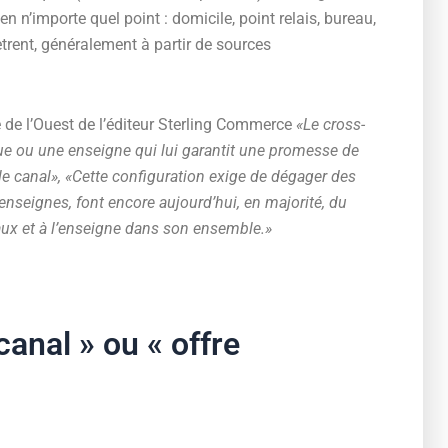
n n’importe quel point : domicile, point relais, bureau,
trent, généralement à partir de sources
 de l’Ouest de l’éditeur Sterling Commerce
«Le cross-
que ou une enseigne qui lui garantit une promesse de
le canal»,
«Cette configuration exige de dégager des
 enseignes, font encore aujourd’hui, en majorité, du
naux et à l’enseigne dans son ensemble.»
anal » ou « offre