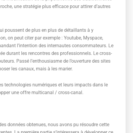
he, une stratégie plus efficace pour attirer d’autres
ui poussent de plus en plus de détaillants à y
ion, on peut citer par exemple : Youtube, Myspace,
mandant l’intention des internautes consommateurs. Le
utée durant les rencontres des professionnels. Le cross-
buteurs. Passé l’enthousiasme de l’ouverture des sites
oser les canaux, mais à les marier.
les technologies numériques et leurs impacts dans le
opper une offre multicanal / cross-canal.
 des données obtenues, nous avons pu résoudre cette
entes. La première partie s’intéressera à développer ce