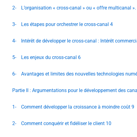
2- L’organisation « cross-canal » ou « offre multicanal ».
3- Les étapes pour orchestrer le cross-canal 4
4- Intérêt de développer le cross-canal : Intérêt commerc
5- Les enjeux du cross-canal 6
6- Avantages et limites des nouvelles technologies num
Partie II : Argumentations pour le développement des cana
1- Comment développer la croissance à moindre coût 9
2- Comment conquérir et fidéliser le client 10