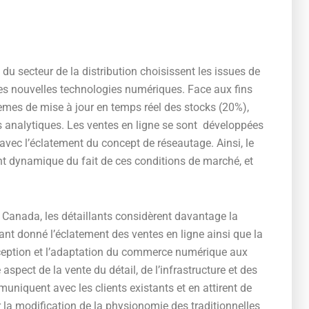
s du secteur de la distribution choisissent les issues de
des nouvelles technologies numériques. Face aux fins
èmes de mise à jour en temps réel des stocks (20%),
ils analytiques. Les ventes en ligne se sont développées
ut avec l’éclatement du concept de réseautage. Ainsi, le
t dynamique du fait de ces conditions de marché, et
Canada, les détaillants considèrent davantage la
nt donné l’éclatement des ventes en ligne ainsi que la
ception et l’adaptation du commerce numérique aux
pect de la vente du détail, de l’infrastructure et des
uniquent avec les clients existants et en attirent de
 la modification de la physionomie des traditionnelles