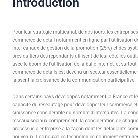
Introduction
Pour leur stratégie multicanal, de nos jours, les entreprise
commerce de détail notamment en ligne par l’utilisation 
inter-canaux de gestion de la promotion (25%) et des syst
près du tiers des répondants utilisent de leur côté les out
avec le boom de l’utilisation de la bulle internet, et surto
commerce de détails est devenu un secteur essentiellemen
laissent la croissance de la communication participative.
Dans certains pays développés notamment la France et le 
capacité du réseautage pour développer leur commerce éta
croissance considérable du nombre d’internautes. La con
réseaux sociaux comprennent la considération de chaque as
processus d’entreprise à la façon dont les détaillants comm
nouveaux. Les nouvelles technologies pourraient entraîner