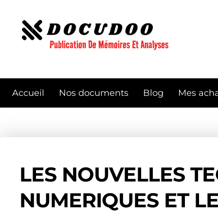
Aller
au
contenu
Publication De Mémoires Et Analyses
Accueil
Nos documents
Blog
Mes acha
LES NOUVELLES T
NUMERIQUES ET L