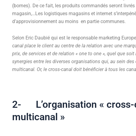
(bornes). De ce fait, les produits commandés seront livrés e
magasin,…Les logistiques magasins et internet s’interpénè
d’approvisionnement au moins en partie communes.
Selon Eric Daubié qui est le responsable marketing Europe
canal place le client au centre de la relation avec une mar
prix, de services et de relation « one to one », quel que soit 
synergies entre les diverses organisations qui, au sein des
multicanal. Or, le cross-canal doit bénéficier à tous les ca
2- L’organisation « cross-c
multicanal »