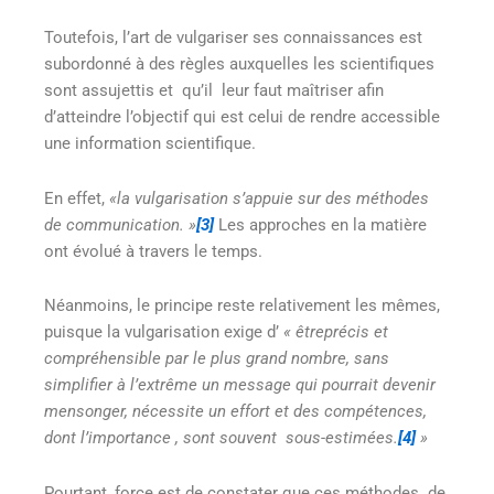
Toutefois, l’art de vulgariser ses connaissances est
subordonné à des règles auxquelles les scientifiques
sont assujettis et qu’il leur faut maîtriser afin
d’atteindre l’objectif qui est celui de rendre accessible
une information scientifique.
En effet,
«la vulgarisation s’appuie sur des méthodes
de communication. »
[3]
Les approches en la matière
ont évolué à travers le temps.
Néanmoins, le principe reste relativement les mêmes,
puisque la vulgarisation exige d’
« êtreprécis et
compréhensible par le plus grand nombre, sans
simplifier à l’extrême un message qui pourrait devenir
mensonger, nécessite un effort et des compétences,
dont l’importance
, sont souvent sous-estimées.
[4]
»
Pourtant, force est de constater que ces méthodes de