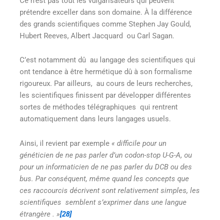
Ce n’est pas tout les vulgarisateurs qui peuvent
prétendre exceller dans son domaine. À la différence
des grands scientifiques comme Stephen Jay Gould,
Hubert Reeves, Albert Jacquard ou Carl Sagan.
C’est notamment dû au langage des scientifiques qui
ont tendance à être hermétique dû à son formalisme
rigoureux. Par ailleurs, au cours de leurs recherches,
les scientifiques finissent par développer différentes
sortes de méthodes télégraphiques qui rentrent
automatiquement dans leurs langages usuels.
Ainsi, il revient par exemple
« difficile pour un
généticien de ne pas parler d’un codon-stop U-G-A, ou
pour un informaticien de ne pas parler du DCB ou des
bus. Par conséquent, même quand les concepts que
ces raccourcis décrivent sont relativement simples, les
scientifiques semblent s’exprimer dans une langue
étrangère
. »
[28]