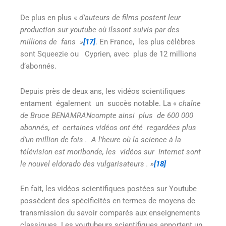
De plus en plus «
d’auteurs de films postent leur
production sur
youtube où ilssont suivis par des
millions de fans
»
[17]
. En France, les plus célèbres
sont Squeezie ou Cyprien, avec plus de 12 millions
d’abonnés.
Depuis près de deux ans, les vidéos scientifiques
entament également un succès notable. La «
chaîne
de Bruce
BENAMRANcompte ainsi plus de 600 000
abonnés, et certaines vidéos ont été regardées plus
d’un million de fois
. A l’heure où la science à la
télévision est moribonde, les vidéos sur Internet sont
le nouvel eldorado des vulgarisateurs
. »
[18]
En fait, les vidéos scientifiques postées sur Youtube
possèdent des spécificités en termes de moyens de
transmission du savoir comparés aux enseignements
classiques. Les youtubeurs scientifiques apportent un