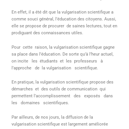
En effet, il a été dit que la vulgarisation scientifique a
comme souci général, l’éducation des citoyens. Aussi,
elle se propose de procurer de saines lectures, tout en
prodiguant des connaissances utiles.
Pour cette raison, la vulgarisation scientifique gagne
sa place dans l’éducation. De sorte qu’à l’heur actuel,
on incite les étudiants et les professeurs à
l’approche de la vulgarisation scientifique.
En pratique, la vulgarisation scientifique propose des
démarches et des outils de communication qui
permettent l’accomplissement des exposés dans
les domaines scientifiques.
Par ailleurs, de nos jours, la diffusion de la
vulgarisation scientifique est largement améliorée