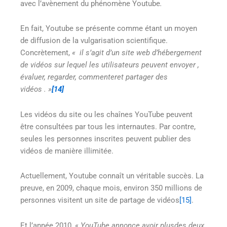
avec l’avènement du phénomène Youtube
.
En fait, Youtube se présente comme étant un moyen
de diffusion de la vulgarisation scientifique.
Concrètement,
« il s’agit d’un site web d’hébergement
de vidéos sur lequel les utilisateurs peuvent envoyer
,
évaluer, regarder, commenteret partager des
vidéos
. »
[14]
Les vidéos du site ou les chaînes YouTube peuvent
être consultées par tous les internautes. Par contre,
seules les personnes inscrites peuvent publier des
vidéos de manière illimitée.
Actuellement, Youtube connaît un véritable succès. La
preuve, en 2009, chaque mois, environ 350 millions de
personnes visitent un site de partage de vidéos
[15]
.
Et l’année 2010, «
YouTube annonce avoir
plusdes deux