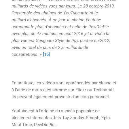
milliards de vidéos vues
par jours. Le 28 octobre 2010,
l’ensemble des chaînes de YouTube atteint le
milliard
d’abonnés. À ce jour, la chaîne Youtube
comptant le plus d’abonnés est celle de PewDiePie
avec plus de 47 millions en août 2016 ;et la vidéo la
plus vue est Gangnam Style de Psy, postée en 2012,
avec un total de plus de 2
,6 milliards de
consultations
. »
[16]
En pratique, les vidéos sont appréhendés par classe et
à l’aide de mots-clés comme sur Flickr ou Technorati.
Ils peuvent également provenir d’un blog personnel.
Youtube est à l’origine du succès populaire de
plusieurs internautes, tels Tay Zonday, Smosh, Epic
Meal Time, PewDiePie…