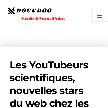
Aller
au
contenu
Publication De Mémoires Et Analyses
Les YouTubeurs
scientifiques,
nouvelles stars
du web chez les