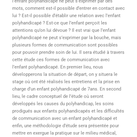
l’enfant polyhandicapé ne peut s’exprimer par des
mots, comment est-il possible d’entrer en contact avec
lui ? Est-il possible d’établir une relation avec l’enfant
polyhandicapé ? Est-ce que l’enfant perçoit les
attentions qu’on lui dévoue ? Il est vrai que l’enfant
polyhandicapé ne peut s’exprimer par la bouche, mais
plusieurs formes de communication sont possibles
pour pouvoir prendre soin de lui. Il sera étudié à travers
cette étude ces formes de communication avec
l’enfant polyhandicapé. En premier lieu, nous
développerons la situation de départ, on y situera le
stage où ont été réalisés les entretiens et la prise en
charge d’un enfant polyhandicapé de 7ans. En second
lieu, le cadre conceptuel de l’étude où seront
développés les causes du polyhandicap, les soins
prodigués aux enfants polyhandicapés et les difficultés
de communication avec un enfant polyhandicapé et
enfin, une méthodologie d’étude sera présentée pour
mettre en exergue la pratique sur le milieu médical,