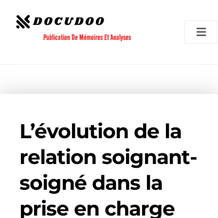
Aller
au
contenu
Publication De Mémoires Et Analyses
L’évolution de la
relation soignant-
soigné dans la
prise en charge