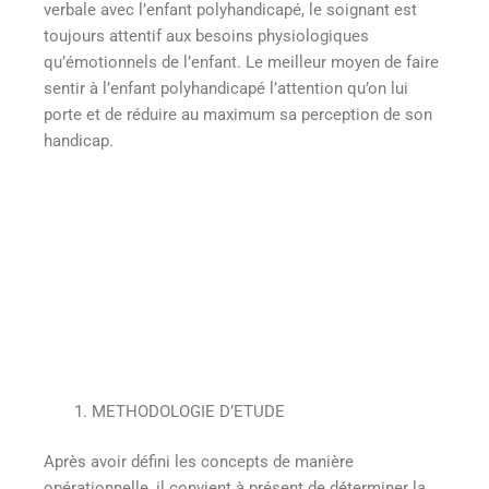
verbale avec l’enfant polyhandicapé, le soignant est
toujours attentif aux besoins physiologiques
qu’émotionnels de l’enfant. Le meilleur moyen de faire
sentir à l’enfant polyhandicapé l’attention qu’on lui
porte et de réduire au maximum sa perception de son
handicap.
METHODOLOGIE D’ETUDE
Après avoir défini les concepts de manière
opérationnelle, il convient à présent de déterminer la