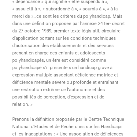
« dépendance » qui signifie « être suspendu à »,
« assujetti à », « subordonné à », « soumis à », « à la
merci de »…ce sont les critères du polyhandicap. Mais
dans une définition proposée par l’annexe 24 ter- décret
du 27 octobre 1989, premier texte législatif, circulaire
d’application portant sur les conditions techniques
d’autorisation des établissements et des services
prenant en charge des enfants et adolescents
polyhandicapés, un être est considéré comme
polyhandicapé s’il présente « un handicap grave à
expression multiple associant déficience motrice et
déficience mentale sévère ou profonde et entraînant
une restriction extrême de l’autonomie et des
possibilités de perception, d’expression et de
relation. »
Prenons la définition proposée par le Centre Technique
National d’Etudes et de Recherches sur les Handicaps
et les inadaptations : « Une association de déficiences