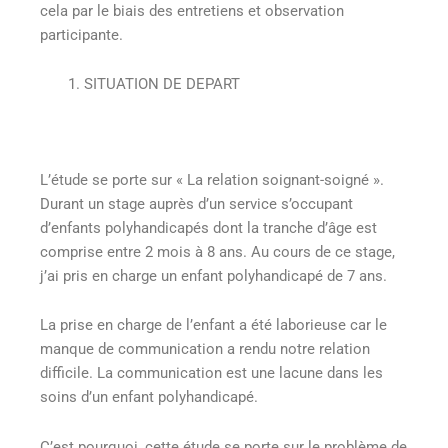
cela par le biais des entretiens et observation
participante.
SITUATION DE DEPART
L’étude se porte sur « La relation soignant-soigné ».
Durant un stage auprès d’un service s’occupant
d’enfants polyhandicapés dont la tranche d’âge est
comprise entre 2 mois à 8 ans. Au cours de ce stage,
j’ai pris en charge un enfant polyhandicapé de 7 ans.
La prise en charge de l’enfant a été laborieuse car le
manque de communication a rendu notre relation
difficile. La communication est une lacune dans les
soins d’un enfant polyhandicapé.
C’est pourquoi, cette étude se porte sur le problème de