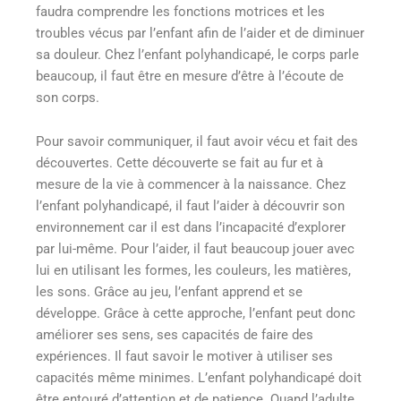
faudra comprendre les fonctions motrices et les
troubles vécus par l’enfant afin de l’aider et de diminuer
sa douleur. Chez l’enfant polyhandicapé, le corps parle
beaucoup, il faut être en mesure d’être à l’écoute de
son corps.
Pour savoir communiquer, il faut avoir vécu et fait des
découvertes. Cette découverte se fait au fur et à
mesure de la vie à commencer à la naissance. Chez
l’enfant polyhandicapé, il faut l’aider à découvrir son
environnement car il est dans l’incapacité d’explorer
par lui-même. Pour l’aider, il faut beaucoup jouer avec
lui en utilisant les formes, les couleurs, les matières,
les sons. Grâce au jeu, l’enfant apprend et se
développe. Grâce à cette approche, l’enfant peut donc
améliorer ses sens, ses capacités de faire des
expériences. Il faut savoir le motiver à utiliser ses
capacités même minimes. L’enfant polyhandicapé doit
être entouré d’attention et de patience. Quand l’adulte