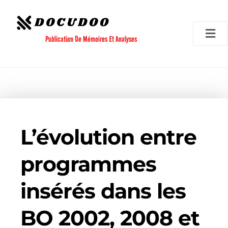
Aller
au
contenu
Publication De Mémoires Et Analyses
L’évolution entre
programmes
insérés dans les
BO 2002, 2008 et