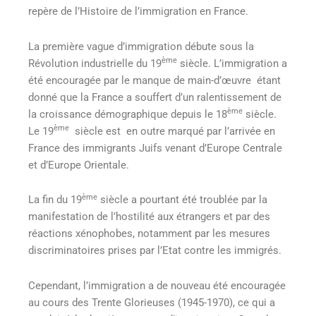
repère de l’Histoire de l’immigration en France.
La première vague d’immigration débute sous la
ème
Révolution industrielle du 19
siècle. L’immigration a
été encouragée par le manque de main-d’œuvre étant
donné que la France a souffert d’un ralentissement de
ème
la croissance démographique depuis le 18
siècle.
ème
Le 19
siècle est en outre marqué par l’arrivée en
France des immigrants Juifs venant d’Europe Centrale
et d’Europe Orientale.
ème
La fin du 19
siècle a pourtant été troublée par la
manifestation de l’hostilité aux étrangers et par des
réactions xénophobes, notamment par les mesures
discriminatoires prises par l’Etat contre les immigrés.
Cependant, l’immigration a de nouveau été encouragée
au cours des Trente Glorieuses (1945-1970), ce qui a