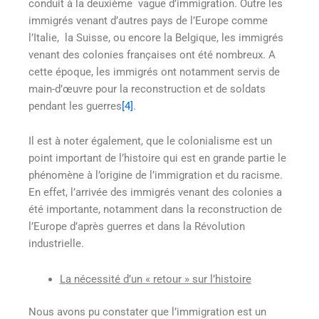
conduit à la deuxième vague d’immigration. Outre les
immigrés venant d’autres pays de l’Europe comme
l’Italie, la Suisse, ou encore la Belgique, les immigrés
venant des colonies françaises ont été nombreux. A
cette époque, les immigrés ont notamment servis de
main-d’œuvre pour la reconstruction et de soldats
pendant les guerres
[4]
.
Il est à noter également, que le colonialisme est un
point important de l’histoire qui est en grande partie le
phénomène à l’origine de l’immigration et du racisme.
En effet, l’arrivée des immigrés venant des colonies a
été importante, notamment dans la reconstruction de
l’Europe d’après guerres et dans la Révolution
industrielle.
La nécessité d’un « retour » sur l’histoire
Nous avons pu constater que l’immigration est un