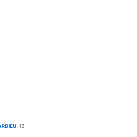
PARDIEU
.
12