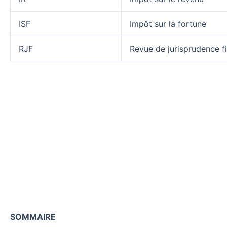
ISF
Impôt sur la fortune
RJF
Revue de jurisprudence f
SOMMAIRE