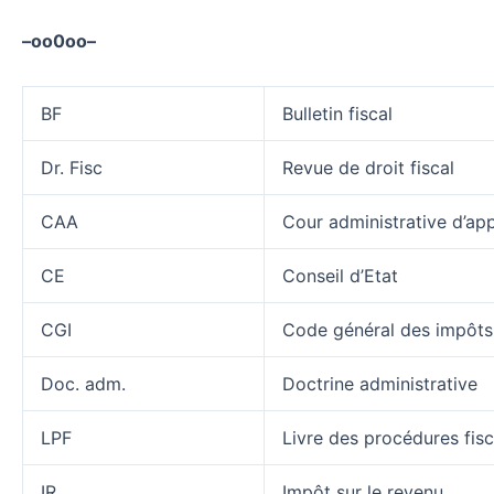
–oo0oo–
BF
Bulletin fiscal
Dr. Fisc
Revue de droit fiscal
CAA
Cour administrative d’ap
CE
Conseil d’Etat
CGI
Code général des impôts
Doc. adm.
Doctrine administrative
LPF
Livre des procédures fisc
IR
Impôt sur le revenu