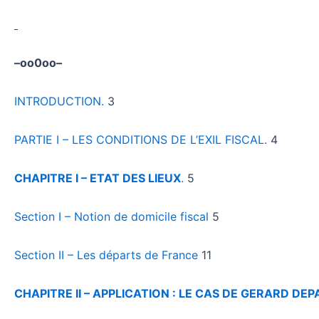
–oo0oo–
INTRODUCTION.
3
PARTIE I – LES CONDITIONS DE L’EXIL FISCAL.
4
CHAPITRE I – ETAT DES LIEUX
.
5
Section I – Notion de domicile fiscal
5
Section II – Les départs de France
11
CHAPITRE II – APPLICATION : LE CAS DE GERARD DE