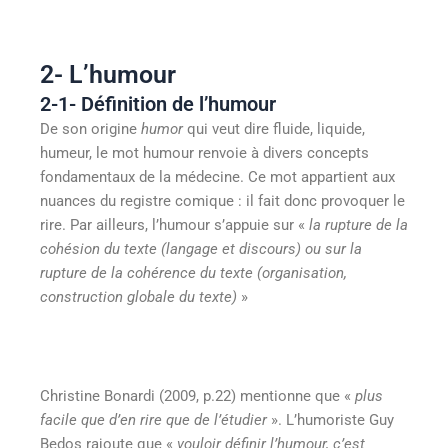
2- L’humour
2-1- Définition de l’humour
De son origine
humor
qui veut dire fluide, liquide,
humeur, le mot humour renvoie à divers concepts
fondamentaux de la médecine. Ce mot appartient aux
nuances du registre comique : il fait donc provoquer le
rire. Par ailleurs, l’humour s’appuie sur «
la rupture de la
cohésion du texte (langage et discours) ou sur la
rupture de la cohérence du texte (organisation,
construction globale du texte)
»
Christine Bonardi (2009, p.22) mentionne que «
plus
facile que d’en rire que de l’étudier
». L’humoriste Guy
Bedos rajoute que «
vouloir définir l’humour, c’est