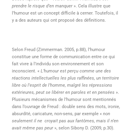
prendre le risque d’en manquer
». Cela illustre que
l’humour est un concept difficile à cerner. Toutefois, il
y a des auteurs qui ont proposé des définitions.
Selon Freud (Zimmerman. 2005, p.88), l’humour
constitue une forme de communication entre ce qui
fait vivre à l’individu son environnement et son
inconscient. «
L’humour est perçu comme une des
réactions intellectuelles les plus raffinées, un territoire
libre où l’esprit de l’homme, malgré les répressions
extérieures, peut se libérer en paroles et en pensées
».
Plusieurs mécanismes de l’humour sont mentionnés
dans l’ouvrage de Freud : double sens des mots, ironie,
absurdité, caricature, non-sens, par exemple «
non
seulement il ne croyait pas aux fantômes, mais il n’en
avait même pas peur
», selon Sibony D. (2009, p.30).