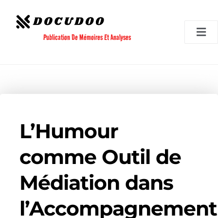
Aller
au
contenu
Publication De Mémoires Et Analyses
L’Humour
comme Outil de
Médiation dans
l’Accompagnement