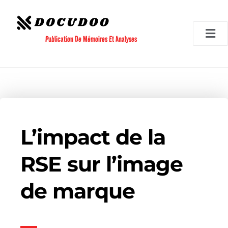
Aller
au
contenu
Publication De Mémoires Et Analyses
L’impact de la
RSE sur l’image
de marque