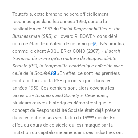
Toutefois, cette branche ne sera officiellement
reconnue que dans les années 1950, suite à la
publication en 1953 du
Social Responsabilities of the
Businessman (SRB)
d’Howard R. BOWEN considéré
comme étant le créateur de ce principe
[5]
. Néanmoins,
comme le citent ACQUIER et GOND (2007),
« Il serait
trompeur de croire qu’en matière de Responsabilité
Sociale (RS), la temporalité académique coïncide avec
celle de la Société.
[6]
»
En effet, ce sont les premiers
écrits portant sur la RSE qui ont vu jour dans les
années 1950. Ces derniers sont alors devenus les
bases du «
Business and Society
». Cependant,
plusieurs œuvres historiques démontrent que le
concept de Responsabilité Sociale était déjà présent
ème
dans les entreprises vers la fin du 19
siècle. En
effet, au cours de ce siècle qui est marqué par la
mutation du capitalisme américain, des industries ont