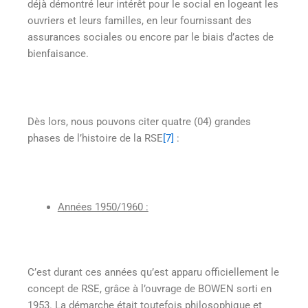
déjà démontré leur intérêt pour le social en logeant les
ouvriers et leurs familles, en leur fournissant des
assurances sociales ou encore par le biais d’actes de
bienfaisance.
Dès lors, nous pouvons citer quatre (04) grandes
phases de l’histoire de la RSE
[7]
:
Années 1950/1960 :
C’est durant ces années qu’est apparu officiellement le
concept de RSE, grâce à l’ouvrage de BOWEN sorti en
1953. La démarche était toutefois philosophique et