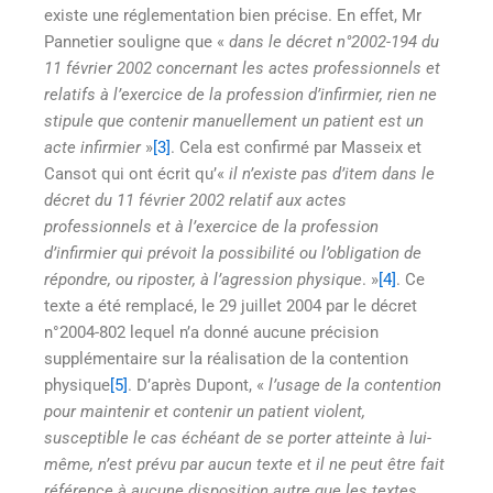
existe une réglementation bien précise. En effet, Mr
Pannetier souligne que «
dans le décret n°2002-194 du
11 février 2002 concernant les actes professionnels et
relatifs à l’exercice de la profession d’infirmier, rien ne
stipule que contenir manuellement un patient est un
acte infirmier
»
[3]
. Cela est confirmé par Masseix et
Cansot qui ont écrit qu’«
il n’existe pas d’item dans le
décret du 11 février 2002 relatif aux actes
professionnels et à l’exercice de la profession
d’infirmier qui prévoit la possibilité ou l’obligation de
répondre, ou riposter, à l’agression physique
. »
[4]
. Ce
texte a été remplacé, le 29 juillet 2004 par le décret
n°2004-802 lequel n’a donné aucune précision
supplémentaire sur la réalisation de la contention
physique
[5]
. D’après Dupont, «
l’usage de la contention
pour maintenir et contenir un patient violent,
susceptible le cas échéant de se porter atteinte à lui-
même, n’est prévu par aucun texte et il ne peut être fait
référence à aucune disposition autre que les textes