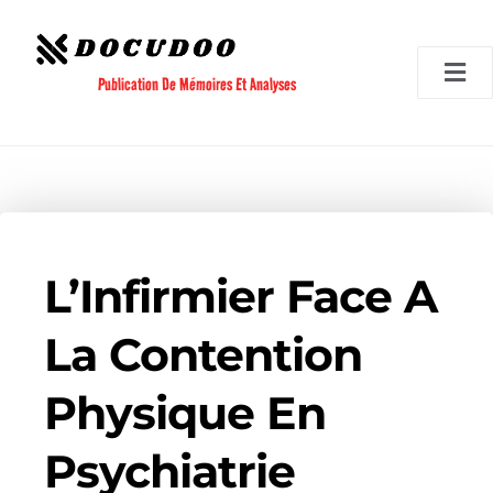
Aller
au
contenu
Publication De Mémoires Et Analyses
L’Infirmier Face A
La Contention
Physique En
Psychiatrie