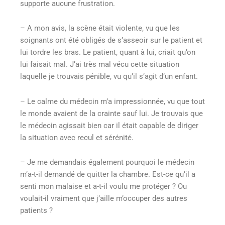
supporte aucune frustration.
– A mon avis, la scène était violente, vu que les
soignants ont été obligés de s’asseoir sur le patient et
lui tordre les bras. Le patient, quant à lui, criait qu’on
lui faisait mal. J’ai très mal vécu cette situation
laquelle je trouvais pénible, vu qu’il s’agit d’un enfant.
– Le calme du médecin m’a impressionnée, vu que tout
le monde avaient de la crainte sauf lui. Je trouvais que
le médecin agissait bien car il était capable de diriger
la situation avec recul et sérénité.
– Je me demandais également pourquoi le médecin
m’a-t-il demandé de quitter la chambre. Est-ce qu’il a
senti mon malaise et a-t-il voulu me protéger ? Ou
voulait-il vraiment que j’aille m’occuper des autres
patients ?