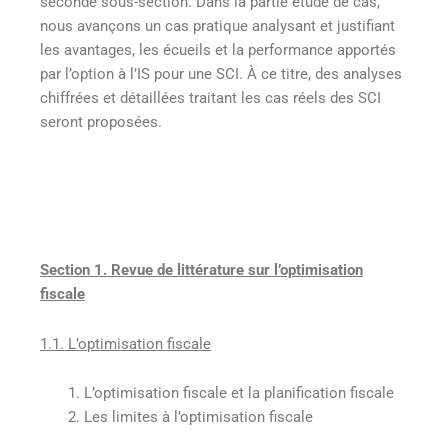
seconde sous-section. Dans la partie étude de cas,
nous avançons un cas pratique analysant et justifiant
les avantages, les écueils et la performance apportés
par l’option à l’IS pour une SCI. À ce titre, des analyses
chiffrées et détaillées traitant les cas réels des SCI
seront proposées.
Section 1. Revue de littérature sur l’optimisation
fiscale
1.1. L’optimisation fiscale
L’optimisation fiscale et la planification fiscale
Les limites à l’optimisation fiscale