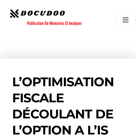
Aller
au
contenu
Publication De Mémoires Et Analyses
L’OPTIMISATION
FISCALE
DÉCOULANT DE
L’OPTION A L’IS