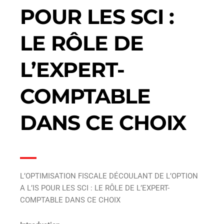
POUR LES SCI :
LE RÔLE DE
L’EXPERT-
COMPTABLE
DANS CE CHOIX
L’OPTIMISATION FISCALE DÉCOULANT DE L’OPTION
A L’IS POUR LES SCI : LE RÔLE DE L’EXPERT-
COMPTABLE DANS CE CHOIX