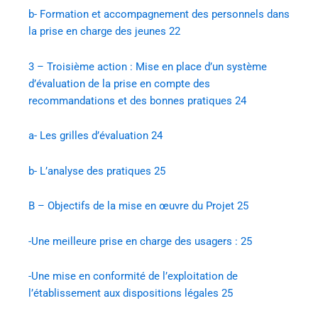
b- Formation et accompagnement des personnels dans
la prise en charge des jeunes
22
3 – Troisième action : Mise en place d’un système
d’évaluation de la prise en compte des
recommandations et des bonnes pratiques
24
a- Les grilles d’évaluation
24
b- L’analyse des pratiques
25
B – Objectifs de la mise en œuvre du Projet
25
-Une meilleure prise en charge des usagers :
25
-Une mise en conformité de l’exploitation de
l’établissement aux dispositions légales
25