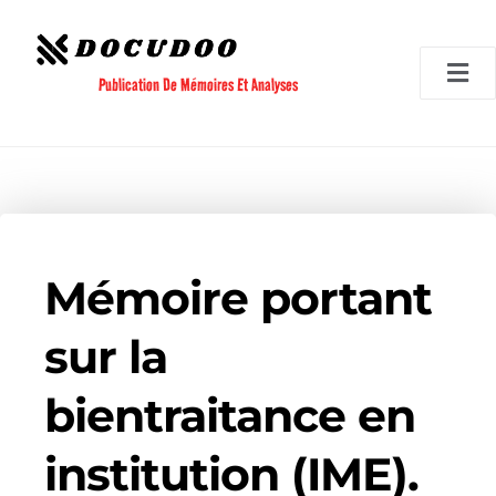
Aller
au
contenu
Publication De Mémoires Et Analyses
Mémoire portant
sur la
bientraitance en
institution (IME).