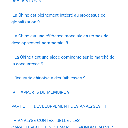
REALISATION
9
-La Chine est pleinement intégré au processus de
globalisation
9
-La Chine est une référence mondiale en termes de
développement commercial
9
–
La Chine tient une place dominante sur le marché de
la concurrence
9
-L’industrie chinoise a des faiblesses
9
IV – APPORTS DU MEMOIRE
9
PARTIE II – DEVELOPPEMENT DES ANALYSES
11
I – ANALYSE CONTEXTUELLE : LES
CARACTERISTIQUES DU MARCHE MONDIAL AU SEIN