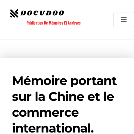
Aller
au
contenu
Publication De Mémoires Et Analyses
Mémoire portant
sur la Chine et le
commerce
international.