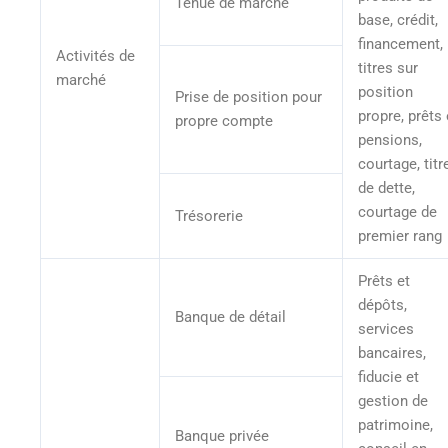
Tenue de marché
base, crédit,
financement,
Activités de
titres sur
marché
position
Prise de position pour
propre, prêts 
propre compte
pensions,
courtage, titr
de dette,
courtage de
Trésorerie
premier rang
Prêts et
dépôts,
Banque de détail
services
bancaires,
fiducie et
gestion de
patrimoine,
Banque privée