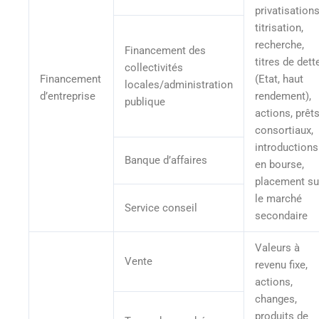
privatisations
titrisation,
recherche,
Financement des
titres de dett
collectivités
Financement
(Etat, haut
locales/administration
d’entreprise
rendement),
publique
actions, prêts
consortiaux,
introductions
Banque d’affaires
en bourse,
placement su
le marché
Service conseil
secondaire
Valeurs à
Vente
revenu fixe,
actions,
changes,
produits de