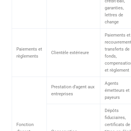
crédit-bail,
garanties,
lettres de
change
Paiements et
recouvrement
Paiements et
transferts de
Clientèle extérieure
règlements
fonds,
compensatio
et règlement
Agents
Prestation d’agent aux
émetteurs et
entreprises
payeurs
Dépôts
fiduciaires,
Fonction
certificats de