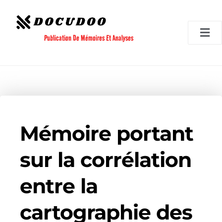
Aller
au
contenu
Publication De Mémoires Et Analyses
Mémoire portant
sur la corrélation
entre la
cartographie des