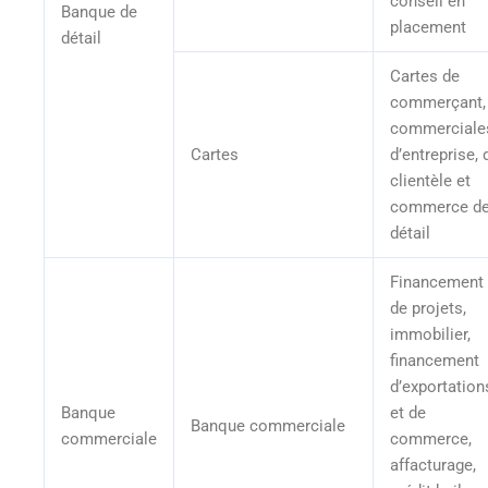
conseil en
Banque de
placement
détail
Cartes de
commerçant,
commerciale
Cartes
d’entreprise, 
clientèle et
commerce d
détail
Financement
de projets,
immobilier,
financement
d’exportation
Banque
et de
Banque commerciale
commerciale
commerce,
affacturage,