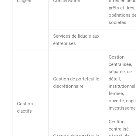
d’agent
Conservation
titres en dépô
prêts et tires,
opérations d
sociétés
Services de fiducie aux
entreprises
Gestion
centralisée,
séparée, de
Gestion de portefeuille
détail,
discrétionnaire
institutionnel
fermée,
ouverte, capit
Gestion
investisseme
d’actifs
Gestion
centralisé,