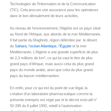
Technologies de l’Information et de la Communication
(TIC).
Cela procure une assurance pour les opérateurs
dans le bon déroulement de leurs activités.
Au niveau de l’environnement, l’Algérie est un pays situé
au Nord de l’Afrique, aux abords de la mer Méditerranée.
Il fait partie du Maghreb, région délimitée par le désert
du
Sahara
, l’
océan Atlantique
, l’
Égypte
et la mer
Méditerranée. L’Algérie a une grande superficie de plus
de 2,3 millions de km², ce qui lui vaut le titre de plus
grand pays d’Afrique, mais aussi celui du plus grand
pays du monde arabe, ainsi que celui du plus grand
pays du bassin méditerranéen.
En enfin, pour ce qui est du point de vue légal, la
création d’un laboratoire pharmaceutique comme la
présente entrepris est régie par et le décret exécutif n°
92-285 du 6 juillet 1992, relatif à l’autorisation