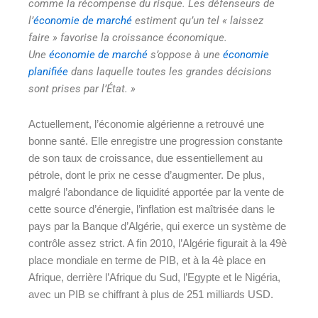
comme la récompense du risque. Les défenseurs de
l’
économie de marché
estiment qu’un tel « laissez
faire » favorise la croissance économique.
Une
économie de marché
s’oppose à une
économie
planifiée
dans laquelle toutes les grandes décisions
sont prises par l’État. »
Actuellement, l’économie algérienne a retrouvé une
bonne santé. Elle enregistre une progression constante
de son taux de croissance, due essentiellement au
pétrole, dont le prix ne cesse d’augmenter. De plus,
malgré l’abondance de liquidité apportée par la vente de
cette source d’énergie, l’inflation est maîtrisée dans le
pays par la Banque d’Algérie, qui exerce un système de
contrôle assez strict. A fin 2010, l’Algérie figurait à la 49è
place mondiale en terme de PIB, et à la 4è place en
Afrique, derrière l’Afrique du Sud, l’Egypte et le Nigéria,
avec un PIB se chiffrant à plus de 251 milliards USD.