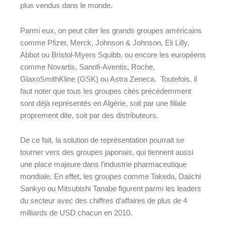
plus vendus dans le monde.
Parmi eux, on peut citer les grands groupes américains
comme Pfizer, Merck, Johnson & Johnson, Eli Lilly,
Abbot ou Bristol-Myers Squibb, ou encore les européens
comme Novartis, Sanofi-Aventis, Roche,
GlaxoSmithKline (GSK) ou Astra Zeneca. Toutefois, il
faut noter que tous les groupes cités précédemment
sont déjà représentés en Algérie, soit par une filiale
proprement dite, soit par des distributeurs.
De ce fait, la solution de représentation pourrait se
tourner vers des groupes japonais, qui tiennent aussi
une place majeure dans l’industrie pharmaceutique
mondiale. En effet, les groupes comme Takeda, Daiichi
Sankyo ou Mitsubishi Tanabe figurent parmi les leaders
du secteur avec des chiffres d’affaires de plus de 4
milliards de USD chacun en 2010.