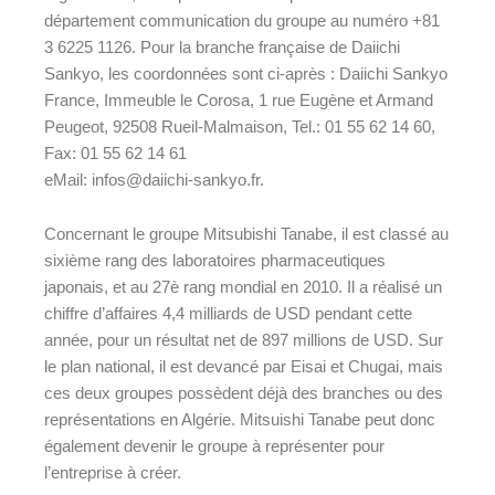
département communication du groupe au numéro +81
3 6225 1126. Pour la branche française de Daiichi
Sankyo, les coordonnées sont ci-après : Daiichi Sankyo
France, Immeuble le Corosa, 1 rue Eugène et Armand
Peugeot, 92508 Rueil-Malmaison, Tel.: 01 55 62 14 60,
Fax: 01 55 62 14 61
eMail: infos@daiichi-sankyo.fr.
Concernant le groupe Mitsubishi Tanabe, il est classé au
sixième rang des laboratoires pharmaceutiques
japonais, et au 27è rang mondial en 2010. Il a réalisé un
chiffre d’affaires 4,4 milliards de USD pendant cette
année, pour un résultat net de 897 millions de USD.
Sur
le plan national, il est devancé par Eisai et Chugai, mais
ces deux groupes possèdent déjà des branches ou des
représentations en Algérie. Mitsuishi Tanabe peut donc
également devenir le groupe à représenter pour
l’entreprise à créer.