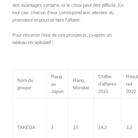
des avantages certains, et le choix peut être difficile. En
tout cas, chacun d’eux correspond aux attentes du
promoteur et pourrait faire l’affaire.
Pour résumer l’état de ces prospects, ci-après un
tableau récapitulatif :
Rang
Chiffre
Résut
Nom du
Rang
au
d’affaires
net
groupe
Mondial
Japon
2010
2010
TAKEDA
1
15
14,2
3,2