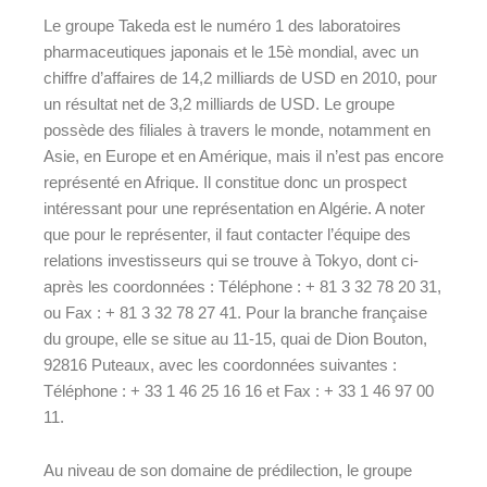
Le groupe Takeda est le numéro 1 des laboratoires
pharmaceutiques japonais et le 15è mondial, avec un
chiffre d’affaires de 14,2 milliards de USD en 2010, pour
un résultat net de 3,2 milliards de USD.
Le groupe
possède des filiales à travers le monde, notamment en
Asie, en Europe et en Amérique, mais il n’est pas encore
représenté en Afrique. Il constitue donc un prospect
intéressant pour une représentation en Algérie. A noter
que pour le représenter, il faut contacter l’équipe des
relations investisseurs qui se trouve à Tokyo, dont ci-
après les coordonnées : Téléphone : + 81 3 32 78 20 31,
ou Fax : + 81 3 32 78 27 41. Pour la branche française
du groupe, elle se situe au 11-15, quai de Dion Bouton,
92816 Puteaux, avec les coordonnées suivantes :
Téléphone : + 33 1 46 25 16 16 et Fax : + 33 1 46 97 00
11.
Au niveau de son domaine de prédilection, le groupe