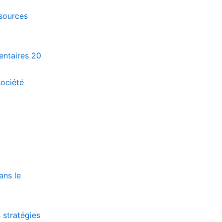
ssources
entaires
20
société
ans le
stratégies