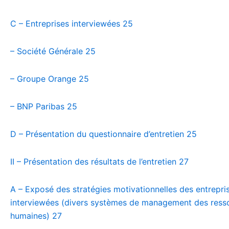
C – Entreprises interviewées
25
– Société Générale
25
– Groupe Orange
25
– BNP Paribas
25
D – Présentation du questionnaire d’entretien
25
II – Présentation des résultats de l’entretien
27
A – Exposé des stratégies motivationnelles des entrepri
interviewées (divers systèmes de management des ress
humaines)
27