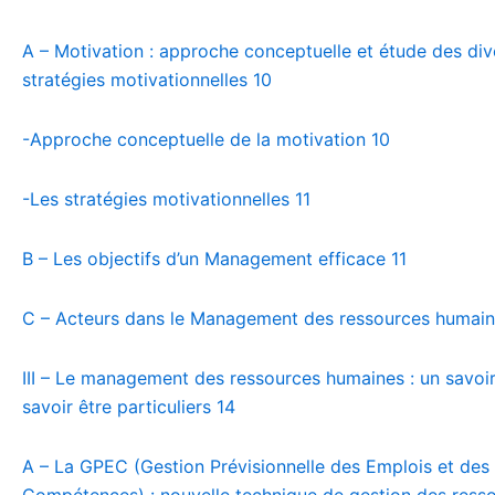
A – Motivation : approche conceptuelle et étude des div
stratégies motivationnelles
10
-Approche conceptuelle de la motivation
10
-Les stratégies motivationnelles
11
B – Les objectifs d’un Management efficace
11
C – Acteurs dans le Management des ressources humai
III – Le management des ressources humaines : un savoir 
savoir être particuliers
14
A – La GPEC (Gestion Prévisionnelle des Emplois et des
Compétences) : nouvelle technique de gestion des ress