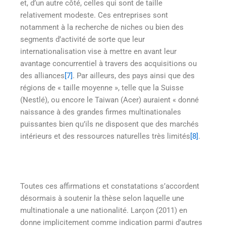
et, d’un autre côté, celles qui sont de taille
relativement modeste. Ces entreprises sont
notamment à la recherche de niches ou bien des
segments d’activité de sorte que leur
internationalisation vise à mettre en avant leur
avantage concurrentiel à travers des acquisitions ou
des alliances
[7]
. Par ailleurs, des pays ainsi que des
régions de « taille moyenne », telle que la Suisse
(Nestlé), ou encore le Taiwan (Acer) auraient « donné
naissance à des grandes firmes multinationales
puissantes bien qu’ils ne disposent que des marchés
intérieurs et des ressources naturelles très limités
[8]
.
Toutes ces affirmations et constatations s’accordent
désormais à soutenir la thèse selon laquelle une
multinationale a une nationalité. Larçon (2011) en
donne implicitement comme indication parmi d’autres