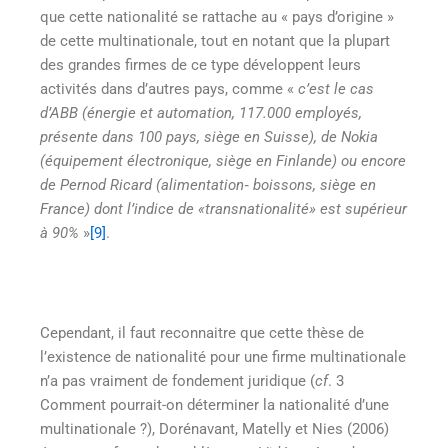
que cette nationalité se rattache au « pays d’origine »
de cette multinationale, tout en notant que la plupart
des grandes firmes de ce type développent leurs
activités dans d’autres pays, comme «
c’est le cas
d’ABB (énergie et automation, 117.000 employés,
présente dans 100 pays, siège en Suisse), de Nokia
(équipement électronique, siège en Finlande) ou encore
de Pernod Ricard (alimentation
‐ boissons, si
ège en
France) dont l
’indice de
«transnationalité» est supérieur
à 90%
»
[9]
.
Cependant, il faut reconnaitre que cette thèse de
l’existence de nationalité pour une firme multinationale
n’a pas vraiment de fondement juridique (
cf
. 3
Comment pourrait-on déterminer la nationalité d’une
multinationale ?), Dorénavant, Matelly et Nies (2006)