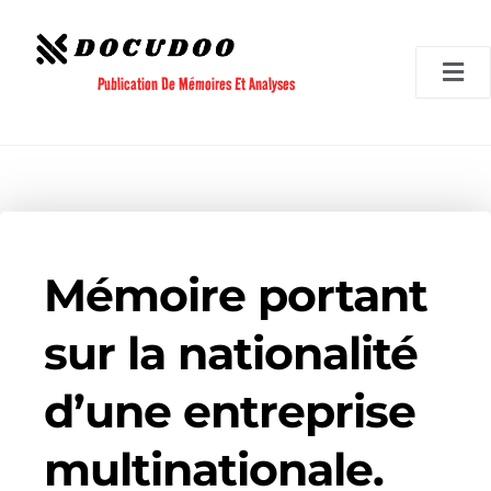
Aller
au
contenu
Publication De Mémoires Et Analyses
Mémoire portant
sur la nationalité
d’une entreprise
multinationale.