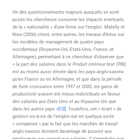
Un des questionnements majeurs auxquels se sont
posés les chercheurs concerne les impacts éventuels
de la « nationalité » d’une firme sur l’emploi. Matelly et
Nies (2006) citent, entre autres, les travaux d’Artus sur
les modèles de management de quatre pays
occidentaux (Royaume-Uni, Etats-Unis, France, et
Allemagne), permettant à ce chercheur d’observer que
«
la part des salaires dans le Produit intérieur brut (PIB)
est au moins aussi élevée dans les pays anglo-saxons
qu’en France ou en Allemagne, et que dans la période
de forte croissance entre 1997 et 2000, les gains de
productivité avaient été mieux redistribués en faveur
des salariés aux Etats-Unis et au Royaume-Uni que
dans les autres pays
»
[12]
. Toutefois, cet « écart » de
gestion vis-à-vis de l’emploi est en quelque sorte
« compensé » par le fait que les marchés de travail
anglo-saxons donnent davantage de pouvoir aux
employeurs par rapport aux salariés. Il n’empêche que