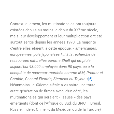
Contextuellement, les multinationales ont toujours
existées depuis au moins le début du XXème siècle,
mais leur développement et leur multiplication ont été
surtout sentis depuis les années 1970. La majorité
d’entre elles étaient, à cette époque, «
américaines,
européennes, puis japonaises […] à la recherche de
ressources naturelles comme Shell qui emploie
aujourd’hui 93.000 employés dans 90 pays, ou à la
conquête de nouveaux marchés comme IBM, Procter et
Gamble, General Electric, Siemens ou Toyota
»
[6]
.
Néanmoins, le XXIème siècle a vu naitre une toute
autre génération de firmes avec, d’un côté, les
multinationales qui seraient « issues » des pays
émergents (dont de l’Afrique du Sud, du BRIC – Brésil,
Russie, Inde et Chine –, du Mexique, ou de la Turquie)