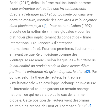
Beddi (2012), définit la firme multinationale comme
«
une entreprise qui réalise des investissements
directs à l’étranger (IDE) et qui possède ou, dans une
certaine mesure, contrôle des activités à valeur ajoutée
dans plusieurs pays
»
[1]
. Pour sa part, Cohen (1997)
discute de la notion de « firmes globales » pour les
distinguer plus implicitement du concept de « firme
international » (ou encore « d’entreprise
internationalisée »). Pour ces premières, l’auteur met
en avant ce que Reich désigne comme des
« entreprises-réseaux » selon lesquelles «
le critère de
la nationalité du produit ou de la firme cesse d’être
pertinent, l’entreprise n’a qu’un drapeau, le sien
»
[2]
. Par
contre, selon la thèse de l’auteur, l’entreprise
« multinationale » se développe, échange et investisse
à l’international tout en gardant un certain ancrage
national, ce qui ne serait plus le cas de la firme
globale. Cette position de l’auteur vient désormais
soutenir les propos de Hirst et Thompson (1996)
[3]
.