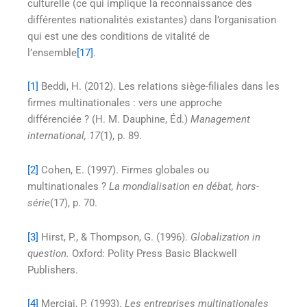
culturelle (ce qui implique la reconnaissance des
différentes nationalités existantes) dans l’organisation
qui est une des conditions de vitalité de
l’ensemble
[17]
.
[1]
Beddi, H. (2012). Les relations siège-filiales dans les
firmes multinationales : vers une approche
différenciée ? (H. M. Dauphine, Éd.)
Management
international, 17
(1), p. 89.
[2]
Cohen, E. (1997). Firmes globales ou
multinationales ?
La mondialisation en débat, hors-
série
(17), p. 70.
[3]
Hirst, P., & Thompson, G. (1996).
Globalization in
question.
Oxford: Polity Press Basic Blackwell
Publishers.
[4]
Merciai, P. (1993).
Les entreprises multinationales