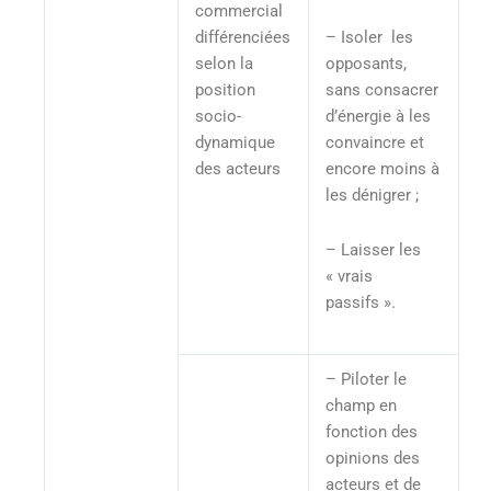
commercial
différenciées
– Isoler les
selon la
opposants,
position
sans consacrer
socio-
d’énergie à les
dynamique
convaincre et
des acteurs
encore moins à
les dénigrer ;
– Laisser les
« vrais
passifs ».
– Piloter le
champ en
fonction des
opinions des
acteurs et de