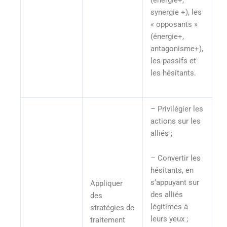
(énergie+,
synergie +), les
« opposants »
(énergie+,
antagonisme+),
les passifs et
les hésitants.
– Privilégier les
actions sur les
alliés ;
– Convertir les
hésitants, en
s’appuyant sur
Appliquer
des alliés
des
légitimes à
stratégies de
leurs yeux ;
traitement