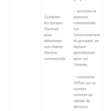
– accroitre la
Combiner
pression
les terrains
commerciale
d’acteurs
sur
pour
l’environnement
déterminer
du prospect, en
son champ
lâchant
d’action
partiellement
commerciale
prise sur
l’interne;
– concentrer
l’effort sur un
nombre
restreint de
nœuds de
décision