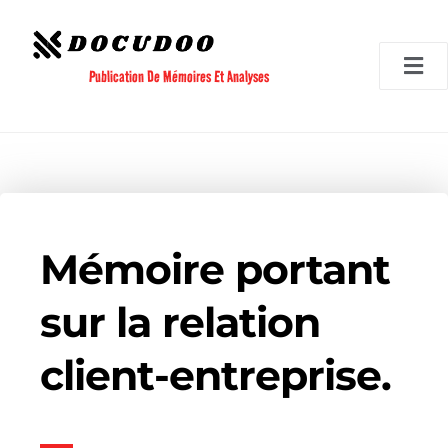
Aller
au
contenu
Publication De Mémoires Et Analyses
Mémoire portant
sur la relation
client-entreprise.