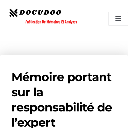
Aller
au
contenu
Publication De Mémoires Et Analyses
Mémoire portant
sur la
responsabilité de
l’expert