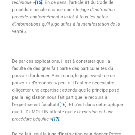
technique »
[15]
.
En ce sens, l’article 81 du Code de
procédure pénale énonce que
« le juge d’instruction
procède, conformément à la loi, à tous les actes
d’informations qu’il juge utiles à la manifestation de la
vérité ».
De par ces explications, il est à constater que
la
faculté de désigner fait partie des particularités du
pouvoir d’ordonner. Ainsi donc, le juge investi de ce
pouvoir « d’ordonnée » peut s’il l’estime nécessaire
diligenter une expertise ; attendu que le principe posé
par la législation nous fait part que le recours à
l’expertise est facultatif
[16]
. Et c’est dans cette optique
que L. DUMOULIN atteste que
« l’expertise est une
procédure béquille »
[17]
.
De ce fait, seul le juge d’instruction peut donner l’ordre