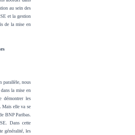
ation au sein des
SE et la gestion
fis de la mise en
ues
 parallèle, nous
 dans la mise en
e démontrer les
 Mais elle va se
 de BNP Paribas.
RSE. Dans cette
e généralité, les