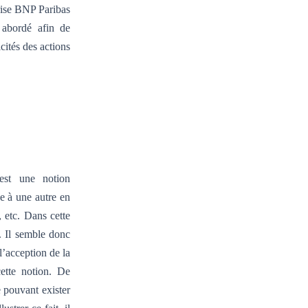
rise BNP Paribas
 abordé afin de
cités des actions
 est une notion
e à une autre en
, etc. Dans cette
. Il semble donc
l’acception de la
ette notion. De
e pouvant exister