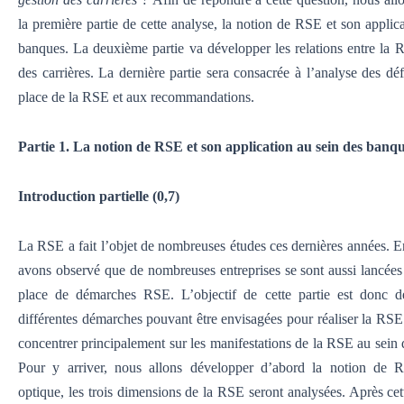
la première partie de cette analyse, la notion de RSE et son applic
banques. La deuxième partie va développer les relations entre la R
des carrières. La dernière partie sera consacrée à l’analyse des dé
place de la RSE et aux recommandations.
Partie 1. La notion de RSE et son application au sein des banq
Introduction partielle (0,7)
La RSE a fait l’objet de nombreuses études ces dernières années. En
avons observé que de nombreuses entreprises se sont aussi lancées
place de démarches RSE. L’objectif de cette partie est donc d
différentes démarches pouvant être envisagées pour réaliser la RSE.
concentrer principalement sur les manifestations de la RSE au sein
Pour y arriver, nous allons développer d’abord la notion de 
optique, les trois dimensions de la RSE seront analysées. Après cett