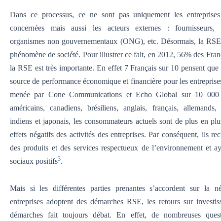
Dans ce processus, ce ne sont pas uniquement les entreprises
concernées mais aussi les acteurs externes : fournisseurs,
organismes non gouvernementaux (ONG), etc. Désormais, la RSE
phénomène de société. Pour illustrer ce fait, en 2012, 56% des Fran
la RSE est très importante. En effet 7 Français sur 10 pensent que 
source de performance économique et financière pour les entreprise
menée par Cone Communications et Echo Global sur 10 000
américains, canadiens, brésiliens, anglais, français, allemands, 
indiens et japonais, les consommateurs actuels sont de plus en plu
effets négatifs des activités des entreprises. Par conséquent, ils re
des produits et des services respectueux de l’environnement et a
3
sociaux positifs
.
Mais si les différentes parties prenantes s’accordent sur la n
entreprises adoptent des démarches RSE, les retours sur investis
démarches fait toujours débat. En effet, de nombreuses ques