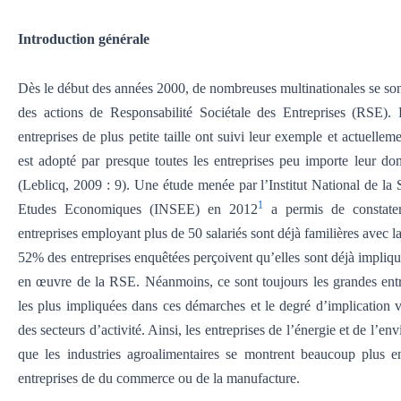
Introduction générale
Dès le début des années 2000, de nombreuses multinationales se so
des actions de Responsabilité Sociétale des Entreprises (RSE). P
entreprises de plus petite taille ont suivi leur exemple et actuellem
est adopté par presque toutes les entreprises peu importe leur dom
(Leblicq, 2009 : 9). Une étude menée par l’Institut National de la S
1
Etudes Economiques (INSEE) en 2012
a permis de constat
entreprises employant plus de 50 salariés sont déjà familières avec 
52% des entreprises enquêtées perçoivent qu’elles sont déjà impliqu
en œuvre de la RSE. Néanmoins, ce sont toujours les grandes entr
les plus impliquées dans ces démarches et le degré d’implication v
des secteurs d’activité. Ainsi, les entreprises de l’énergie et de l’en
que les industries agroalimentaires se montrent beaucoup plus 
entreprises de du commerce ou de la manufacture.