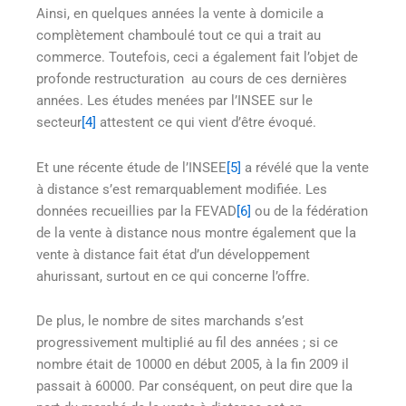
Ainsi, en quelques années la vente à domicile a
complètement chamboulé tout ce qui a trait au
commerce. Toutefois, ceci a également fait l’objet de
profonde restructuration au cours de ces dernières
années. Les études menées par l’INSEE sur le
secteur
[4]
attestent ce qui vient d’être évoqué.
Et une récente étude de l’INSEE
[5]
a révélé que la vente
à distance s’est remarquablement modifiée. Les
données recueillies par la FEVAD
[6]
ou de la fédération
de la vente à distance nous montre également que la
vente à distance fait état d’un développement
ahurissant, surtout en ce qui concerne l’offre.
De plus, le nombre de sites marchands s’est
progressivement multiplié au fil des années ; si ce
nombre était de 10000 en début 2005, à la fin 2009 il
passait à 60000. Par conséquent, on peut dire que la