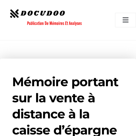
Aller
au
contenu
Publication De Mémoires Et Analyses
Mémoire portant
sur la vente à
distance à la
caisse d’épargne