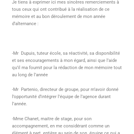
Je tiens à exprimer ici mes sincères remerciements à
tous ceux qui ont contribué à la réalisation de ce
mémoire et au bon déroulement de mon année
d’alternance :
-Mr Dupuis, tuteur école, sa réactivité, sa disponibilité
et ses encouragements à mon égard, ainsi que l’aide
qu’il ma fournit pour la rédaction de mon mémoire tout
au long de l’année
-Mr Partenio, directeur de groupe, pour m’avoir donné
l’opportunité d’intégrer l’équipe de l’agence durant
l’année.
-Mme Chanet, maitre de stage, pour son
accompagnement, en me considérant comme un
élément à part entière au sein de son équipe ce qui a