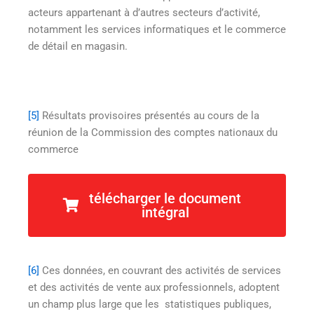
acteurs appartenant à d’autres secteurs d’activité,
notamment les services informatiques et le commerce
de détail en magasin.
[5]
Résultats provisoires présentés au cours de la
réunion de la Commission des comptes nationaux du
commerce
du 18 décembre 2009. Résultats définitifs à paraître en
télécharger le document
2010.
intégral
[6]
Ces données, en couvrant des activités de services
et des activités de vente aux professionnels, adoptent
un champ plus large que les statistiques publiques,