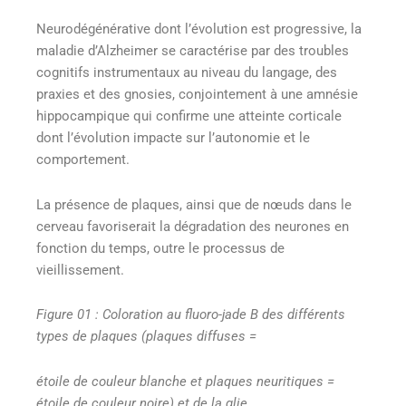
Neurodégénérative dont l’évolution est progressive, la
maladie d’Alzheimer se caractérise par des troubles
cognitifs instrumentaux au niveau du langage, des
praxies et des gnosies, conjointement à une amnésie
hippocampique qui confirme une atteinte corticale
dont l’évolution impacte sur l’autonomie et le
comportement.
La présence de plaques, ainsi que de nœuds dans le
cerveau favoriserait la dégradation des neurones en
fonction du temps, outre le processus de
vieillissement.
Figure 01 : Coloration au fluoro-jade B des différents
types de plaques (plaques diffuses =
étoile de couleur blanche et plaques neuritiques =
étoile de couleur noire) et de la glie