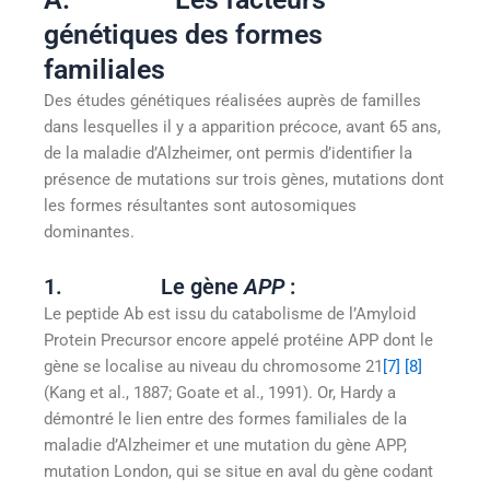
génétiques des formes
familiales
Des études génétiques réalisées auprès de familles
dans lesquelles il y a apparition précoce, avant 65 ans,
de la maladie d’Alzheimer, ont permis d’identifier la
présence de mutations sur trois gènes, mutations dont
les formes résultantes sont autosomiques
dominantes.
1. Le gène
APP
:
Le peptide Ab est issu du catabolisme de l’Amyloid
Protein Precursor encore appelé protéine APP dont le
gène se localise au niveau du chromosome 21
[7]
[8]
(Kang et al., 1887; Goate et al., 1991). Or, Hardy a
démontré le lien entre des formes familiales de la
maladie d’Alzheimer et une mutation du gène APP,
mutation London, qui se situe en aval du gène codant