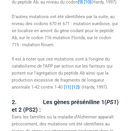
du peptide Ab, au niveau du codon
[9]
[10]
(Hardy, 1997).
D’autres mutations ont été identifiées par la suite, au
niveau des codons 670 et 671 : mutation suédoise, qui
se localise en amont du gène codant pour le peptide
Ab, sur le codon 716 mutation Florida, sur le codon
715 : mutation Rouen.
Il est à noter que ces mutations sont à l’origine du
catabolisme de l’APP par action sur les facteurs qui
portent sur l’agrégation du peptide Ab ainsi que la
production excessive de fragments de longueur
anormale 1-42 contre 1-40
[11]
[12]
( (Hardy, 1997).
2. Les gènes préséniline 1(
PS1
)
et 2 (PS2) :
Dans les familles où la maladie d’Alzheimer apparaît
précocement, des mutations ont été identifiées au
niveau de gènes qui interviennent également dans le