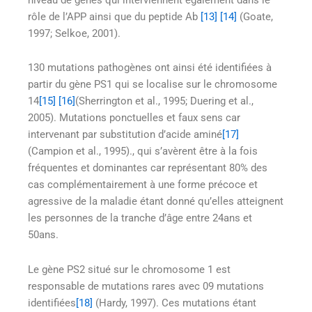
rôle de l’APP ainsi que du peptide Ab
[13]
[14]
(Goate,
1997; Selkoe, 2001).
130 mutations pathogènes ont ainsi été identifiées à
partir du gène PS1 qui se localise sur le chromosome
14
[15]
[16]
(Sherrington et al., 1995; Duering et al.,
2005). Mutations ponctuelles et faux sens car
intervenant par substitution d’acide aminé
[17]
(Campion et al., 1995)., qui s’avèrent être à la fois
fréquentes et dominantes car représentant 80% des
cas complémentairement à une forme précoce et
agressive de la maladie étant donné qu’elles atteignent
les personnes de la tranche d’âge entre 24ans et
50ans.
Le gène PS2 situé sur le chromosome 1 est
responsable de mutations rares avec 09 mutations
identifiées
[18]
(Hardy, 1997). Ces mutations étant