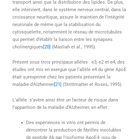
transport ainsi que la distribution des lipides. De plus,
elle intervient, dans le système nerveux central, dans la
croissance neuritique, assure le maintien de l’intégrité
neuronale de même que la stabilisation du
cytosquelette, notamment le réseau de microtubules
qui permet d’établir la liaison entre les synapses
cholinergiques
[20]
(Masliah et al., 1995).
Présent sous trois principaux allèles : e3, e2 et e4, des
études ont mis en exergue que l’allèle e4 du gène ApoE
était surexprimé chez les patients présentant la
maladie d’Alzheimer
[21]
(Strittmatter et Roses, 1995).
L’allèle s’avère ainsi être un facteur de risque dans
l’apparition de la maladie d’Alzheimer, en effet :
Des expériences in vitro ont permis de
démontrer la production de fibrilles insolubles
de peptide Ab par l’isoforme ApoE4, issu de