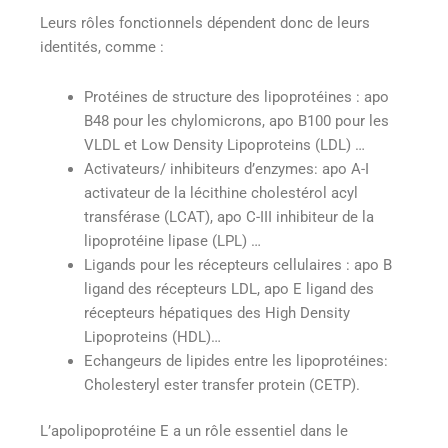
Leurs rôles fonctionnels dépendent donc de leurs
identités, comme :
Protéines de structure des lipoprotéines : apo
B48 pour les chylomicrons, apo B100 pour les
VLDL et Low Density Lipoproteins (LDL) …
Activateurs/ inhibiteurs d’enzymes: apo A-I
activateur de la lécithine cholestérol acyl
transférase (LCAT), apo C-III inhibiteur de la
lipoprotéine lipase (LPL) …
Ligands pour les récepteurs cellulaires : apo B
ligand des récepteurs LDL, apo E ligand des
récepteurs hépatiques des High Density
Lipoproteins (HDL)…
Echangeurs de lipides entre les lipoprotéines:
Cholesteryl ester transfer protein (CETP).
L’apolipoprotéine E a un rôle essentiel dans le