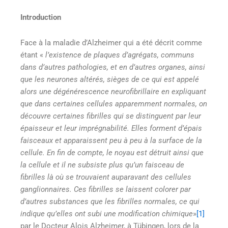
Introduction
Face à la maladie d’Alzheimer qui a été décrit comme
étant «
l’existence de plaques d’agrégats, communs
dans d’autres pathologies, et en d’autres organes, ainsi
que les neurones altérés, sièges de ce qui est appelé
alors une dégénérescence neurofibrillaire en expliquant
que dans certaines cellules apparemment normales, on
découvre certaines fibrilles qui se distinguent par leur
épaisseur et leur imprégnabilité. Elles forment d’épais
faisceaux et apparaissent peu à peu à la surface de la
cellule. En fin de compte, le noyau est détruit ainsi que
la cellule et il ne subsiste plus qu’un faisceau de
fibrilles là où se trouvaient auparavant des cellules
ganglionnaires. Ces fibrilles se laissent colorer par
d’autres substances que les fibrilles normales, ce qui
indique qu’elles ont subi une modification chimique
»
[1]
par le Docteur Alois Alzheimer, à Tübingen, lors de la