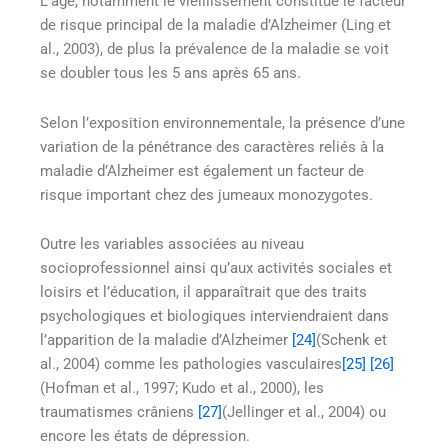
L’âge, notamment le vieillissement constitue le facteur
de risque principal de la maladie d’Alzheimer (Ling et
al., 2003), de plus la prévalence de la maladie se voit
se doubler tous les 5 ans après 65 ans.
Selon l’exposition environnementale, la présence d’une
variation de la pénétrance des caractères reliés à la
maladie d’Alzheimer est également un facteur de
risque important chez des jumeaux monozygotes.
Outre les variables associées au niveau
socioprofessionnel ainsi qu’aux activités sociales et
loisirs et l’éducation, il apparaîtrait que des traits
psychologiques et biologiques interviendraient dans
l’apparition de la maladie d’Alzheimer
[24]
(Schenk et
al., 2004) comme les pathologies vasculaires
[25]
[26]
(Hofman et al., 1997; Kudo et al., 2000), les
traumatismes crâniens
[27]
(Jellinger et al., 2004) ou
encore les états de dépression.