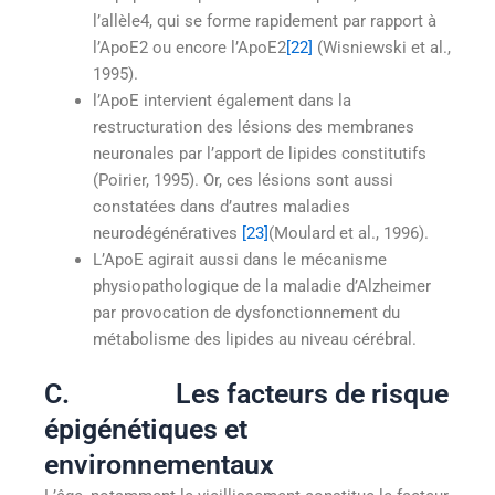
l’allèle4, qui se forme rapidement par rapport à
l’ApoE2 ou encore l’ApoE2
[22]
(Wisniewski et al.,
1995).
l’ApoE intervient également dans la
restructuration des lésions des membranes
neuronales par l’apport de lipides constitutifs
(Poirier, 1995). Or, ces lésions sont aussi
constatées dans d’autres maladies
neurodégénératives
[23]
(Moulard et al., 1996).
L’ApoE agirait aussi dans le mécanisme
physiopathologique de la maladie d’Alzheimer
par provocation de dysfonctionnement du
métabolisme des lipides au niveau cérébral.
C. Les facteurs de risque
épigénétiques et
environnementaux