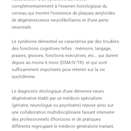
complémentairement à l’examen histologique du
cerveau qui montre l’existence de plaques amyloïdes
de dégénérescence neurofibrillaires et d’une perte
neuronale.
Le syndrome démentiel se caractérise par des troubles
des fonctions cognitives telles : mémoire, langage,
praxies, gnosies, fonctions exécutives, etc… qui durent
depuis au moins 6 mois (DSM-IV-TR). et qui sont
suffisamment importants pour retentir sur la vie
quotidienne.
Le diagnostic étiologique d’une démence neuro
dégénérative établi par un médecin spécialiste
(gériatre, neurologue ou psychiatre) repose ainsi sur
une collaboration multidisciplinaire faisant intervenir
des professionnels d’horizons et de pratiques
différents regroupant le médecin généraliste traitant,