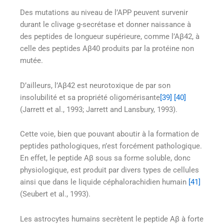
Des mutations au niveau de l’APP peuvent survenir
durant le clivage g-secrétase et donner naissance à
des peptides de longueur supérieure, comme l’Aβ42, à
celle des peptides Aβ40 produits par la protéine non
mutée.
D’ailleurs, l’Aβ42 est neurotoxique de par son
insolubilité et sa propriété oligomérisante
[39]
[40]
(Jarrett et al., 1993; Jarrett and Lansbury, 1993).
Cette voie, bien que pouvant aboutir à la formation de
peptides pathologiques, n’est forcément pathologique.
En effet, le peptide Aβ sous sa forme soluble, donc
physiologique, est produit par divers types de cellules
ainsi que dans le liquide céphalorachidien humain
[41]
(Seubert et al., 1993).
Les astrocytes humains secrètent le peptide Aβ à forte