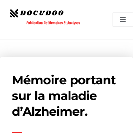
Aller
au
contenu
Publication De Mémoires Et Analyses
Mémoire portant
sur la maladie
d’Alzheimer.