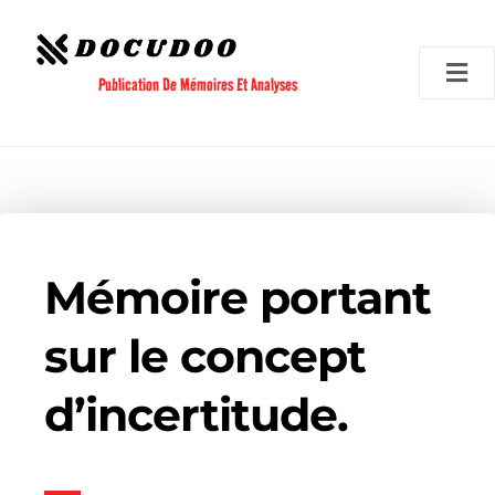
Aller
au
contenu
Publication De Mémoires Et Analyses
Mémoire portant
sur le concept
d’incertitude.