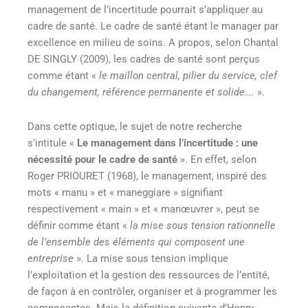
management de l’incertitude pourrait s’appliquer au
cadre de santé. Le cadre de santé étant le manager par
excellence en milieu de soins. A propos, selon Chantal
DE SINGLY (2009)
, les cadres de santé sont perçus
comme étant «
le maillon central, pilier du service, clef
du changement, référence permanente et solide….
».
Dans cette optique, le sujet de notre recherche
s’intitule «
Le management dans l’incertitude : une
nécessité pour le cadre de santé
». En effet, selon
Roger PRIOURET (1968)
, le management, inspiré des
mots « manu » et « maneggiare » signifiant
respectivement « main » et « manœuvrer », peut se
définir comme étant «
la mise sous tension rationnelle
de l’ensemble des éléments qui composent une
entreprise
». La mise sous tension implique
l’exploitation et la gestion des ressources de l’entité,
de façon à en contrôler, organiser et à programmer les
composantes. Mais la définition suivante d’Henry