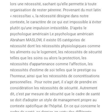
lors une nécessité, sachant qu’elle permette à toute
organisation de rester pérenne. Provenant du mot latin
«
necessĭtas »,
la nécessité désigne dans notre
contexte, le caractère de ce qui est impossible à éviter
plutôt qu’une impulsion irrésistible
. D’après le
psychologue américain Le psychologue américain
Abraham MASLOW, il existe 05 catégories de
nécessité dont les nécessités physiologiques comme
les aliments ou le logement, les nécessités de sécurité
telles que les soins ou alors la protection, les
nécessités d’appartenance comme l’affection, les
nécessités d’estime de soi telles que le prestige ou
l’honneur, ainsi que les nécessités de concrétisations
personnelles. Pour notre part, il s’agit de prendre en
considération les nécessités de sécurité. Autrement
dit, c’est par mesure de sécurité que le cadre de santé
se doit d’adopter un style de management propre au
contexte spécifique de l’hôpital. En ce qui concerne le
cadre de santé, ce dernier, en vertu des différents