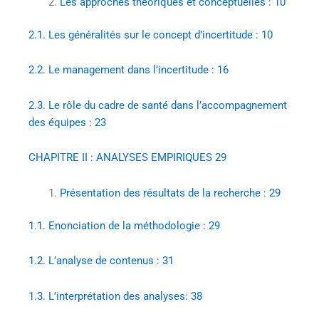
Les approches théoriques et conceptuelles :
10
2.1.
Les généralités sur le concept d’incertitude :
10
2.2.
Le management dans l’incertitude :
16
2.3.
Le rôle du cadre de santé dans l’accompagnement
des équipes :
23
CHAPITRE II : ANALYSES EMPIRIQUES
29
Présentation des résultats de la recherche :
29
1.1.
Enonciation de la méthodologie :
29
1.2.
L’analyse de contenus :
31
1.3.
L’interprétation des analyses:
38