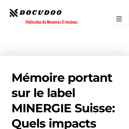
Aller
au
contenu
Publication De Mémoires Et Analyses
Mémoire portant
sur le label
MINERGIE Suisse:
Quels impacts