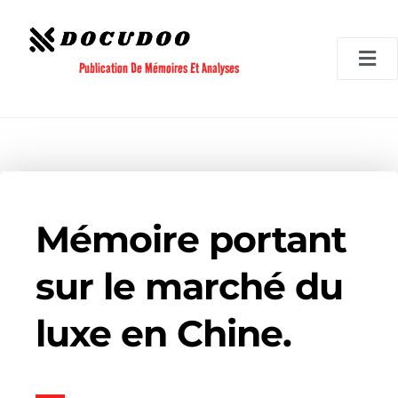
Aller
au
contenu
Publication De Mémoires Et Analyses
Mémoire portant
sur le marché du
luxe en Chine.