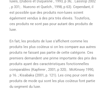
luxes, (Dubois et Duquesne , 1993, p 36; . Lasslop 2002
, p 331; . Nueono et Quelch , 1998, p 63). Cependant, il
est possible que des produits non-luxes soient
également vendus à des prix très élevés. Toutefois,
ces produits ne sont pas pour autant des produits de
luxe.
En fait, les produits de luxe s’affichent comme les
produits les plus coûteux si on les compare aux autres
produits ne faisant pas partie de cette catégorie. Ces
premiers demandent une prime importante des prix des
produits ayant des caractéristiques fonctionnelles
comparables (Kapferer , 2001, p 320; . McKinsey 1990,
p 16. ; Kisabaka (2001, p. 121). Les cinq pour cent des
produits de mode qui sont les plus coûteux font partie
du segment du luxe.