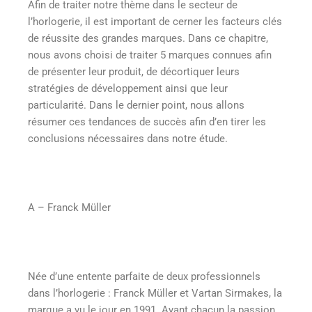
Afin de traiter notre thème dans le secteur de
l’horlogerie, il est important de cerner les facteurs clés
de réussite des grandes marques. Dans ce chapitre,
nous avons choisi de traiter 5 marques connues afin
de présenter leur produit, de décortiquer leurs
stratégies de développement ainsi que leur
particularité. Dans le dernier point, nous allons
résumer ces tendances de succès afin d’en tirer les
conclusions nécessaires dans notre étude.
A – Franck Müller
Née d’une entente parfaite de deux professionnels
dans l’horlogerie : Franck Müller et Vartan Sirmakes, la
marque a vu le jour en 1991. Ayant chacun la passion