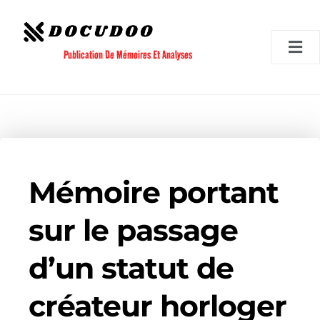
Aller
au
contenu
Publication De Mémoires Et Analyses
Mémoire portant
sur le passage
d’un statut de
créateur horloger