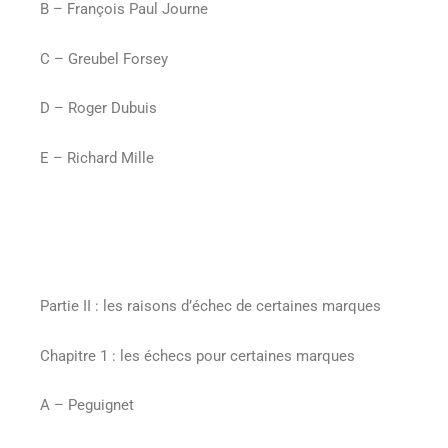
B – François Paul Journe
C – Greubel Forsey
D – Roger Dubuis
E – Richard Mille
Partie II : les raisons d’échec de certaines marques
Chapitre 1 : les échecs pour certaines marques
A – Peguignet