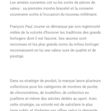
Les années suivantes ont vu les sortie de pièces de
valeur : sa première montre bracelet et la sonnerie
souveraine sortie à l’occasion du nouveau millénaire.
François Paul Journe se démarque par son ingéniosité
mêlée de la volonté d’honorer les traditions des grands
horlogers dont il est fasciné. Ses œuvres sont
reconnues et les plus grands noms du milieu horloger
reconnaissent en lui une valeur sure de qualité et de
prestige.
Dans sa stratégie de produit, la marque lance plusieurs
collections pour les catégories de montres de poche,
de chronomètres, de tourbillon, de collection en
joaillerie et même des articles dédiés au sport. Avec
cette stratégie, sa volonté est de satisfaire le plus
large public et d’adapter ses offres selon la demande