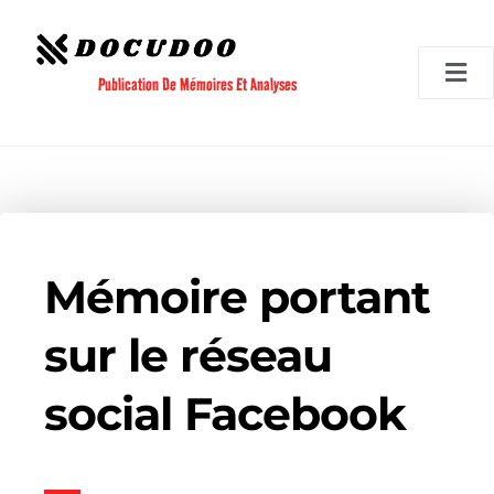
Aller
au
contenu
Publication De Mémoires Et Analyses
Mémoire portant
sur le réseau
social Facebook