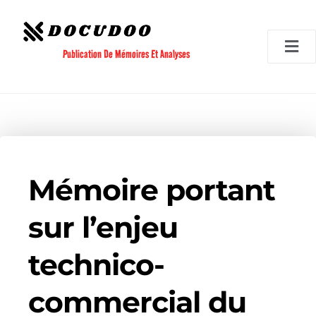
Aller
au
contenu
Publication De Mémoires Et Analyses
Mémoire portant
sur l’enjeu
technico-
commercial du