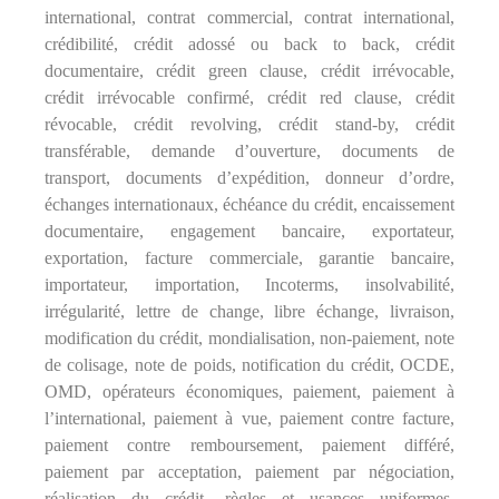
international, contrat commercial, contrat international,
crédibilité, crédit adossé ou back to back, crédit
documentaire, crédit green clause, crédit irrévocable,
crédit irrévocable confirmé, crédit red clause, crédit
révocable, crédit revolving, crédit stand-by, crédit
transférable, demande d’ouverture, documents de
transport, documents d’expédition, donneur d’ordre,
échanges internationaux, échéance du crédit, encaissement
documentaire, engagement bancaire, exportateur,
exportation, facture commerciale, garantie bancaire,
importateur, importation, Incoterms, insolvabilité,
irrégularité, lettre de change, libre échange, livraison,
modification du crédit, mondialisation, non-paiement, note
de colisage, note de poids, notification du crédit, OCDE,
OMD, opérateurs économiques, paiement, paiement à
l’international, paiement à vue, paiement contre facture,
paiement contre remboursement, paiement différé,
paiement par acceptation, paiement par négociation,
réalisation du crédit, règles et usances uniformes,