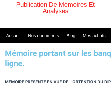
Aller
Publication De Mémoires Et
au
Analyses
contenu
Accueil
Nos documents
Blog
Mes achats
Mémoire portant sur les ban
ligne.
MEMOIRE PRESENTE EN VUE DE L’OBTENTION DU DI