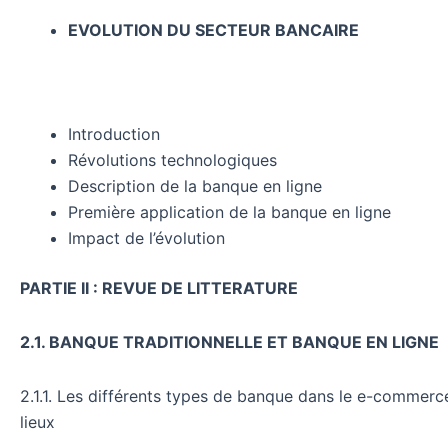
EVOLUTION DU SECTEUR BANCAIRE
Introduction
Révolutions technologiques
Description de la banque en ligne
Première application de la banque en ligne
Impact de l’évolution
PARTIE II : REVUE DE LITTERATURE
2.1. BANQUE TRADITIONNELLE ET BANQUE EN LIGNE
2.1.1. Les différents types de banque dans le e-commerc
lieux