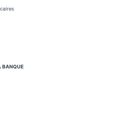
ncaires
LA BANQUE