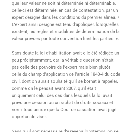
que leur valeur ne soit ni déterminée ni déterminable,
celle-ci est déterminée, en cas de contestation, par un
expert désigné dans les conditions du premier alinéa. /
L’expert ainsi désigné est tenu d’appliquer, lorsqu’elles
existent, les règles et modalités de détermination de la
valeur prévues par toute convention liant les parties. ».
Sans doute la loi d’habilitation avait-elle été rédigée un
peu précipitamment, car la véritable question n’était
pas celle des pouvoirs de l’expert mais bien plutôt
celle du champ d’application de l’article 1843-4 du code
civil, dont on aurait souhaité qu’il se bornât à rappeler,
comme on le pensait avant 2007, qu’il était
uniquement celui des cas dans lesquels la loi avait
prévu une cession ou un rachat de droits sociaux et
non « tous ceux » que la Cour de cassation avait jugé
opportun de viser.
Sans qu’il soit nécessaire d’y revenir longtemps, on se