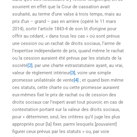
souvient en effet que la Cour de cassation avait
souhaité, au terme d’une valse à trois temps, mais au
prix d’un – grand – pas en arrière (opéré le 11 mars
2014), sortir l’article 1843-4 de son lit d’origine pour
offrir au cédant, « dans tous les cas » où sont prévus
une cession ou un rachat de droits sociaux, l’arme de
l’expertise indépendante de prix, quand même le rachat
ou la cession auraient été prévus par les statuts de la
société
[2]
, par une charte extrastatutaire ayant, au vrai,
valeur de règlement intérieur
[3]
, voire une simple
promesse unilatérale de vente
[4]
; et quand bien même
ces statuts, cette charte ou cette promesse auraient
eux-mêmes fixé le prix de rachat ou de cession des
droits sociaux car l’expert avait tout pouvoir, en cas de
contestation portant sur la valeur des droits sociaux,
pour « déterminer, seul, les critères qu’il juge les plus
appropriés pour [
la
] fixer, parmi lesquels [
pouvaient
]
figurer ceux prévus par les statuts » ou, par voie