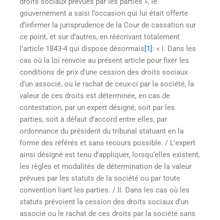
droits sociaux prévues par les parties », le
gouvernement a saisi l’occasion qui lui était offerte
d’infirmer la jurisprudence de la Cour de cassation sur
ce point, et sur d’autres, en réécrivant totalement
l’article 1843-4 qui dispose désormais
[1]
: « I. Dans les
cas où la loi renvoie au présent article pour fixer les
conditions de prix d’une cession des droits sociaux
d’un associé, ou le rachat de ceux-ci par la société, la
valeur de ces droits est déterminée, en cas de
contestation, par un expert désigné, soit par les
parties, soit à défaut d’accord entre elles, par
ordonnance du président du tribunal statuant en la
forme des référés et sans recours possible. / L’expert
ainsi désigné est tenu d’appliquer, lorsqu’elles existent,
les règles et modalités de détermination de la valeur
prévues par les statuts de la société ou par toute
convention liant les parties. / II. Dans les cas où les
statuts prévoient la cession des droits sociaux d’un
associé ou le rachat de ces droits par la société sans