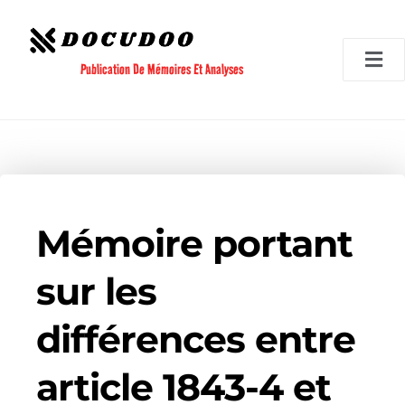
Aller
au
contenu
Publication De Mémoires Et Analyses
Mémoire portant
sur les
différences entre
article 1843-4 et