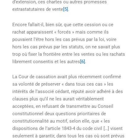
d’extension, ces chartes ou autres promesses
extrastatutaires de vente
[5]
.
Encore fallait-il, bien sûr, que cette cession ou ce
rachat apparaissent « forcés » mais comme ils
pouvaient l’être hors les cas prévus par la loi, voire
hors les cas prévus par les statuts, on ne savait plus
trop où fixer la frontière entre les ventes ou les rachats
librement consentis et les autres
[6]
.
La Cour de cassation avait plus récemment confirmé
sa volonté de préserver « dans tous ces cas » les
intérêts de l’associé cédant, réputé avoir adhéré à des
clauses plus qu’il ne les aurait véritablement
acceptées, en refusant de transmettre au Conseil
constitutionnel deux questions prioritaires de
constitutionnalité au motif, selon elle, que « les
dispositions de l’article 1843-4 du code civil […] visent
seulement à garantir, dans tous les cas où sont prévus