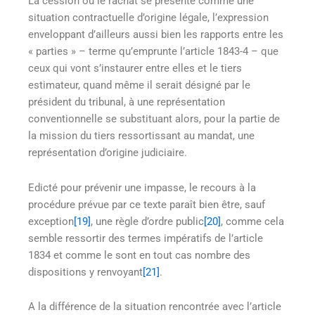
La cession ou le rachat se présente comme une
situation contractuelle d’origine légale, l’expression
enveloppant d’ailleurs aussi bien les rapports entre les
« parties » – terme qu’emprunte l’article 1843-4 – que
ceux qui vont s’instaurer entre elles et le tiers
estimateur, quand même il serait désigné par le
président du tribunal, à une représentation
conventionnelle se substituant alors, pour la partie de
la mission du tiers ressortissant au mandat, une
représentation d’origine judiciaire.
Edicté pour prévenir une impasse, le recours à la
procédure prévue par ce texte paraît bien être, sauf
exception
[19]
, une règle d’ordre public
[20]
, comme cela
semble ressortir des termes impératifs de l’article
1834 et comme le sont en tout cas nombre des
dispositions y renvoyant
[21]
.
A la différence de la situation rencontrée avec l’article