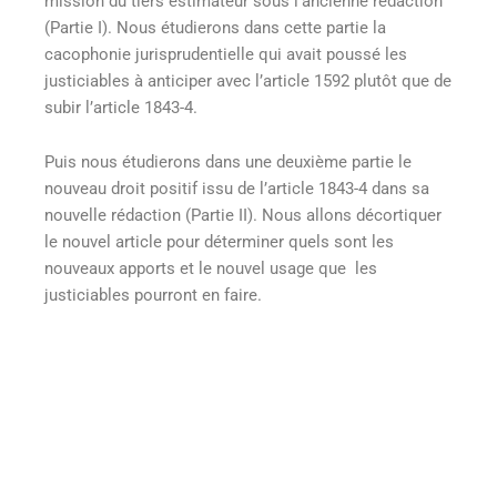
mission du tiers estimateur sous l’ancienne rédaction
(Partie I). Nous étudierons dans cette partie la
cacophonie jurisprudentielle qui avait poussé les
justiciables à anticiper avec l’article 1592 plutôt que de
subir l’article 1843-4.
Puis nous étudierons dans une deuxième partie le
nouveau droit positif issu de l’article 1843-4 dans sa
nouvelle rédaction (Partie II). Nous allons décortiquer
le nouvel article pour déterminer quels sont les
nouveaux apports et le nouvel usage que les
justiciables pourront en faire.