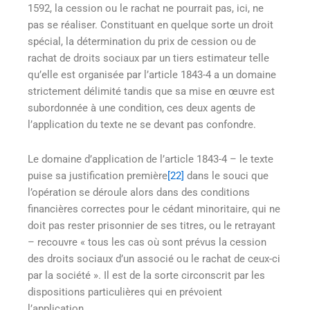
1592, la cession ou le rachat ne pourrait pas, ici, ne
pas se réaliser. Constituant en quelque sorte un droit
spécial, la détermination du prix de cession ou de
rachat de droits sociaux par un tiers estimateur telle
qu’elle est organisée par l’article 1843-4 a un domaine
strictement délimité tandis que sa mise en œuvre est
subordonnée à une condition, ces deux agents de
l’application du texte ne se devant pas confondre.
Le domaine d’application de l’article 1843-4 – le texte
puise sa justification première
[22]
dans le souci que
l’opération se déroule alors dans des conditions
financières correctes pour le cédant minoritaire, qui ne
doit pas rester prisonnier de ses titres, ou le retrayant
– recouvre « tous les cas où sont prévus la cession
des droits sociaux d’un associé ou le rachat de ceux-ci
par la société ». Il est de la sorte circonscrit par les
dispositions particulières qui en prévoient
l’application.