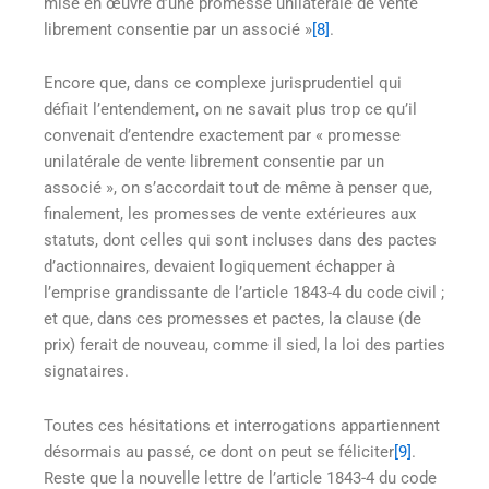
mise en œuvre d’une promesse unilatérale de vente
librement consentie par un associé »
[8]
.
Encore que, dans ce complexe jurisprudentiel qui
défiait l’entendement, on ne savait plus trop ce qu’il
convenait d’entendre exactement par « promesse
unilatérale de vente librement consentie par un
associé », on s’accordait tout de même à penser que,
finalement, les promesses de vente extérieures aux
statuts, dont celles qui sont incluses dans des pactes
d’actionnaires, devaient logiquement échapper à
l’emprise grandissante de l’article 1843-4 du code civil ;
et que, dans ces promesses et pactes, la clause (de
prix) ferait de nouveau, comme il sied, la loi des parties
signataires.
Toutes ces hésitations et interrogations appartiennent
désormais au passé, ce dont on peut se féliciter
[9]
.
Reste que la nouvelle lettre de l’article 1843-4 du code