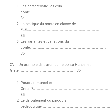
Les caractéristiques d’un
conte……………………………………………………………………………………
34
La pratique du conte en classe de
FLE…………………………………………………………………………….
35
Les variantes et variations du
conte…………………………………………………………………………………
35
XVII. Un exemple de travail sur le conte Hansel et
Gretel………………………………………………………….. 35
Pourquoi Hansel et
Gretel ?……………………………………………………………………………………
35
Le déroulement du parcours
pédagogique………………………………………………………………………..