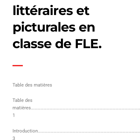
littéraires et
picturales en
classe de FLE.
Table des matières
Table des
matières…………………………………………………………………………………………
1
Introduction……………………………………………………………………………………
3