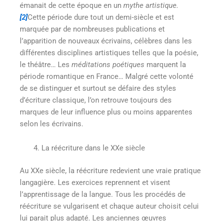
émanait de cette époque en un
mythe artistique.
[2]
Cette période dure tout un demi-siècle et est
marquée par de nombreuses publications et
l’apparition de nouveaux écrivains, célèbres dans les
différentes disciplines artistiques telles que la poésie,
le théâtre… Les
méditations poétiques
marquent la
période romantique en France… Malgré cette volonté
de se distinguer et surtout se défaire des styles
d’écriture classique, l’on retrouve toujours des
marques de leur influence plus ou moins apparentes
selon les écrivains.
La réécriture dans le XXe siècle
Au XXe siècle, la réécriture redevient une vraie pratique
langagière. Les exercices reprennent et visent
l’apprentissage de la langue. Tous les procédés de
réécriture se vulgarisent et chaque auteur choisit celui
lui parait plus adapté. Les anciennes œuvres