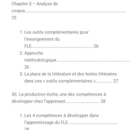
Chapitre 5 – Analyse de
corpus…………………………………………………………………………………………..
25
Les outils complémentaires pour
l’enseignement du
FLE……………………………………………………… 26
Approche
méthodologique…………………………………………………………………
26
La place de la littérature et des textes littéraires
dans ces « outils complémentaires »…………….. 27
XII. La production écrite, une des compétences à
développer chez l’apprenant…………………………….. 28
Les 4 compétences à développer dans
l’apprentissage du FLE……………………………………………
28