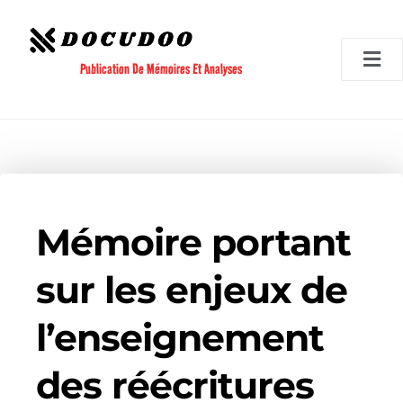
Aller
au
contenu
Publication De Mémoires Et Analyses
Mémoire portant
sur les enjeux de
l’enseignement
des réécritures