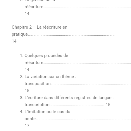
réécriture……………………………………………………………………………
14
Chapitre 2 – La réécriture en
pratique………………………………………………………………………………
14
Quelques procédés de
réécriture………………………………………………………………………………
14
La variation sur un thème :
transposition………………………………………………………………………
15
L’écriture dans différents registres de langue :
transcription……………………………………………….. 15
L’imitation ou le cas du
conte………………………………………………………………………………………
17