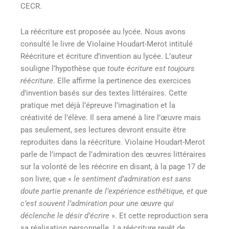
CECR.
La réécriture est proposée au lycée. Nous avons
consulté le livre de Violaine Houdart-Merot intitulé
Réécriture et écriture d’invention au lycée. L’auteur
souligne l’hypothèse que
toute écriture est toujours
réécriture
. Elle affirme la pertinence des exercices
d’invention basés sur des textes littéraires. Cette
pratique met déjà l’épreuve l’imagination et la
créativité de l’élève. Il sera amené à lire l’œuvre mais
pas seulement, ses lectures devront ensuite être
reproduites dans la réécriture. Violaine Houdart-Merot
parle de l’impact de l’admiration des œuvres littéraires
sur la volonté de les réécrire en disant, à la page 17 de
son livre, que «
le sentiment d’admiration est sans
doute partie prenante de l’expérience esthétique, et que
c’est souvent l’admiration pour une œuvre qui
déclenche le désir d’écrire
». Et cette reproduction sera
sa réalisation personnelle. La réécriture revêt de