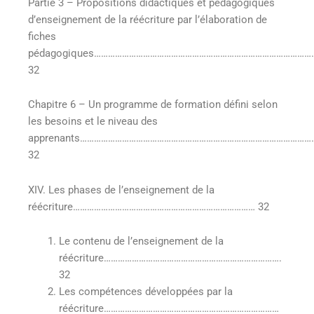
Partie 3 – Propositions didactiques et pédagogiques
d’enseignement de la réécriture par l’élaboration de
fiches
pédagogiques………………………………………………………………………………….
32
Chapitre 6 – Un programme de formation défini selon
les besoins et le niveau des
apprenants……………………………………………………………………………………
32
XIV. Les phases de l’enseignement de la
réécriture…………………………………………………………………… 32
Le contenu de l’enseignement de la
réécriture………………………………………………………………….
32
Les compétences développées par la
réécriture…………………………………………………………………