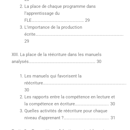
La place de chaque programme dans
l’apprentissage du
FLE……………………………………………… 29
L’importance de la production
écrite……………………………………………………………………………….
29
XIII. La place de la réécriture dans les manuels
analysés…………………………………………………………… 30
Les manuels qui favorisent la
réécriture…………………………………………………………………………..
30
Les rapports entre la compétence en lecture et
la compétence en écriture…………………………….. 30
Quelles activités de réécriture pour chaque
niveau d’apprenant ?……………………………………….. 31