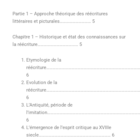
Partie 1 – Approche théorique des réécritures
littéraires et picturales………………………… 5
Chapitre 1 – Historique et état des connaissances sur
la réécriture………………………………… 5
Etymologie de la
réécriture……………………………………………………………………………
6
Evolution de la
réécriture………………………………………………………………………………
6
L’Antiquité, période de
l’imitation………………………………………………………………………………
6
L’émergence de l’esprit critique au XVIIIe
siecle…………………………………………………………… 6