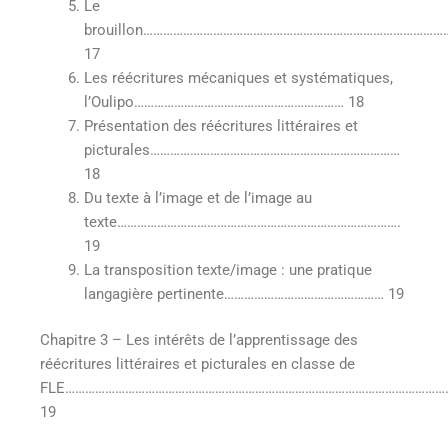
Le
brouillon………………………………………………………………………………
17
Les réécritures mécaniques et systématiques,
l’Oulipo……………………………………………………… 18
Présentation des réécritures littéraires et
picturales…………………………………………………………………
18
Du texte à l’image et de l’image au
texte………………………………………………………………………….
19
La transposition texte/image : une pratique
langagière pertinente………………………………………… 19
Chapitre 3 – Les intérêts de l’apprentissage des
réécritures littéraires et picturales en classe de
FLE………………………………………………………………………………………………………
19