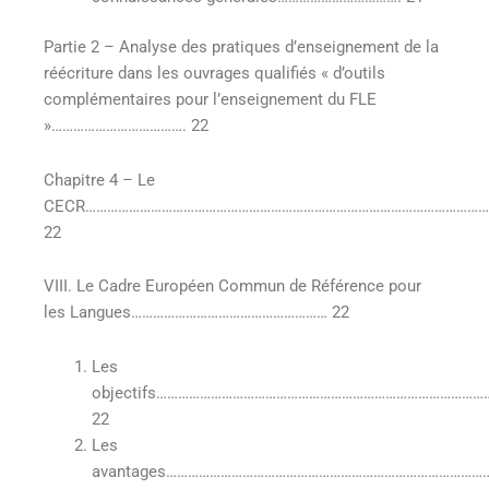
Partie 2 – Analyse des pratiques d’enseignement de la
réécriture dans les ouvrages qualifiés « d’outils
complémentaires pour l’enseignement du FLE
»………………………………. 22
Chapitre 4 – Le
CECR……………………………………………………………………………………………………
22
VIII. Le Cadre Européen Commun de Référence pour
les Langues……………………………………………… 22
Les
objectifs………………………………………………………………………………
22
Les
avantages……………………………………………………………………………