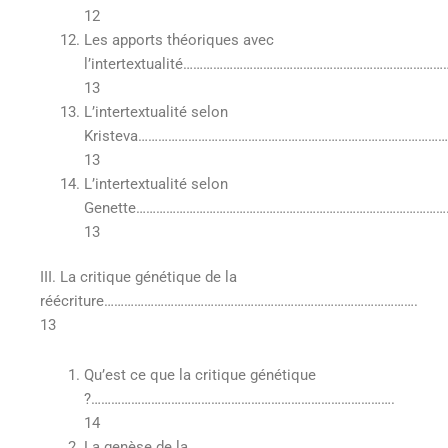
12
Les apports théoriques avec
l’intertextualité……………………………………………………………………
13
L’intertextualité selon
Kristeva………………………………………………………………………………
13
L’intertextualité selon
Genette……………………………………………………………………………………
13
III. La critique génétique de la
réécriture………………………………………………………………………………….
13
Qu’est ce que la critique génétique
?……………………………………………………………………………….
14
La genèse de la