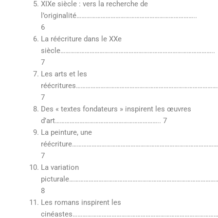
XIXe siècle : vers la recherche de
l’originalité………………………………………………………………..
6
La réécriture dans le XXe
siècle…………………………………………………………………………………..
7
Les arts et les
réécritures…………………………………………………………………………
7
Des « textes fondateurs » inspirent les œuvres
d’art……………………………………………………….. 7
La peinture, une
réécriture………………………………………………………………………………
7
La variation
picturale………………………………………………………………………………
8
Les romans inspirent les
cinéastes……………………………………………………………………………