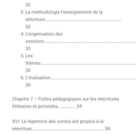
32
La méthodologie l’enseignement de la
réécriture…………………………………………………………………
33
L’organisation des
sessions………………………………………………………………………………
33
Les
thèmes…………………………………………………………………………………
33
L’évaluation…………………………………………………………………………
34
Chapitre 7 – Fiches pédagogiques sur les réécritures
littéraires et picturales…………….. 34
XVI. Le répertoire des contes est propice à la
réécriture…………………………………………………………….. 34