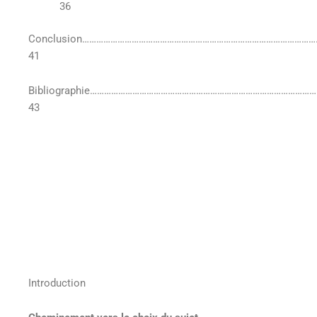
36
Conclusion……………………………………………………………………………………
41
Bibliographie………………………………………………………………………………
43
Introduction