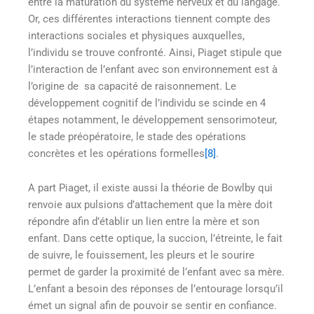
entre la maturation du système nerveux et du langage.
Or, ces différentes interactions tiennent compte des
interactions sociales et physiques auxquelles,
l’individu se trouve confronté. Ainsi, Piaget stipule que
l’interaction de l’enfant avec son environnement est à
l’origine de sa capacité de raisonnement. Le
développement cognitif de l’individu se scinde en 4
étapes notamment, le développement sensorimoteur,
le stade préopératoire, le stade des opérations
concrètes et les opérations formelles
[8]
.
A part Piaget, il existe aussi la théorie de Bowlby qui
renvoie aux pulsions d’attachement que la mère doit
répondre afin d’établir un lien entre la mère et son
enfant. Dans cette optique, la succion, l’étreinte, le fait
de suivre, le fouissement, les pleurs et le sourire
permet de garder la proximité de l’enfant avec sa mère.
L’enfant a besoin des réponses de l’entourage lorsqu’il
émet un signal afin de pouvoir se sentir en confiance.