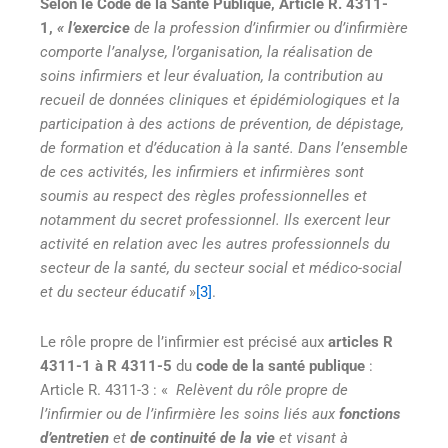
Selon le Code de la Santé Publique, Article R. 4311-
1,
« l’exercice
de la profession d’infirmier ou d’infirmière
comporte l’analyse, l’organisation, la réalisation de
soins infirmiers et leur évaluation, la contribution au
recueil de données cliniques et épidémiologiques et la
participation à des actions de prévention, de dépistage,
de formation et d’éducation à la santé. Dans l’ensemble
de ces activités, les infirmiers et infirmières sont
soumis au respect des règles professionnelles et
notamment du secret professionnel. Ils exercent leur
activité en relation avec les autres professionnels du
secteur de la santé, du secteur social et médico-social
et du secteur éducatif
»
[3]
.
Le rôle propre de l’infirmier est précisé aux
articles R
4311-1 à R 4311-5
du
code de
la santé publique
:
Article R. 4311-3 : «
Relèvent du rôle propre de
l’infirmier ou de l’infirmière les soins liés aux
fonctions
d’entretien
et
de continuité de la vie
et visant à