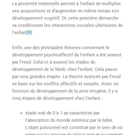
La proximité maternelle permet à l’enfant de multiplier
ses acquisitions et d’augmenter en même temps son
développement cognitif. Or, cette première démarche
va conditionner les interactions sociales ultérieures de
l’enfant
[9]
.
Enfin, une des principales théories concernant le
développement psychoaffectif de l’enfant a été avancé
par Freud. Celui-ci a avancé les stades du
développement de la libido chez l’enfant. Cela passe
par cinq grandes étapes. La théorie avancée par Freud
se base sur les conflits affectifs et sexuels. Ainsi, en
fonction du développement de la zone érogène, il y a
cinq étapes de développement chez l’enfant :
stade oral de 0 à 1 an caractérisé par
l’absorption du monde extérieur par le bébé.
L’objet pulsionnel est constitué par le sein de sa
mère qui lui procure du plaisir oral et qui permet