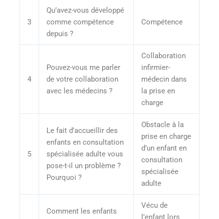
Qu’avez-vous développé
3
comme compétence
Compétence
depuis ?
Collaboration
Pouvez-vous me parler
infirmier-
4
de votre collaboration
médecin dans
avec les médecins ?
la prise en
charge
Obstacle à la
Le fait d’accueillir des
prise en charge
enfants en consultation
d’un enfant en
5
spécialisée adulte vous
consultation
pose-t-il un problème ?
spécialisée
Pourquoi ?
adulte
Vécu de
Comment les enfants
l’enfant lors