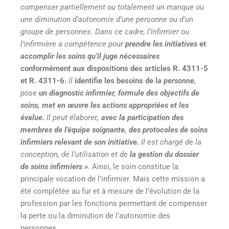
compenser partiellement ou totalement un manque ou
une diminution d’autonomie d’une personne ou d’un
groupe de personnes. Dans ce cadre, l’infirmier ou
l’infirmière a compétence pour
prendre les initiatives
et
accomplir les soins qu’il juge nécessaires
conformément aux dispositions des articles R. 4311-5
et R. 4311-6.
Il
identifie les besoins de l
a personne,
pose
un diagnostic infirmier,
formule des objectifs de
soins,
met en œuvre les
actions appropriées et les
évalue
.
Il peut élaborer
,
avec la participation des
membres de
l’équipe soignante, des protocoles de soins
infirmiers relevant de son initiative.
Il est chargé de la
conception, de l’utilisation et de
la gestion du dossier
de soins infirmiers
»
. Ainsi, le soin constitue la
principale vocation de l’infirmier. Mais cette mission a
été complétée au fur et à mesure de l’évolution de la
profession par les fonctions permettant de compenser
la perte ou la diminution de l’autonomie des
personnes.