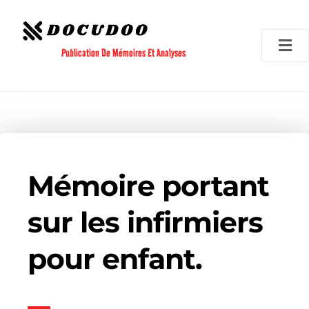
Aller
au
contenu
Publication De Mémoires Et Analyses
Mémoire portant
sur les infirmiers
pour enfant.