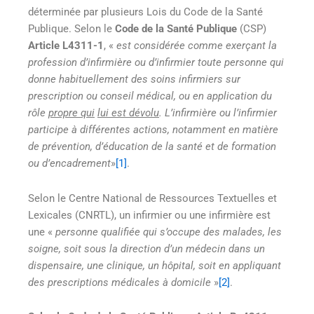
déterminée par plusieurs Lois du Code de la Santé
Publique. Selon le
Code de la Santé Publique
(CSP)
Article L4311-1
, «
est considérée comme exerçant la
profession d’infirmière ou d’infirmier toute personne qui
donne habituellement des soins infirmiers sur
prescription ou conseil médical, ou en application du
rôle
propre qui
lui est dévolu
. L’infirmière ou l’infirmier
participe à différentes actions, notamment en matière
de prévention, d’éducation de la santé et de formation
ou d’encadrement
»
[1]
.
Selon le Centre National de Ressources Textuelles et
Lexicales (CNRTL), un infirmier ou une infirmière est
une «
personne qualifiée qui s’occupe des malades, les
soigne, soit sous la direction d’un médecin dans un
dispensaire, une clinique, un hôpital, soit en appliquant
des prescriptions médicales à domicile
»
[2]
.