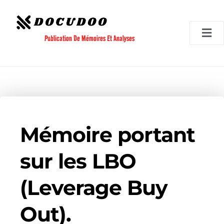
Aller
au
contenu
Publication De Mémoires Et Analyses
Mémoire portant
sur les LBO
(Leverage Buy
Out).