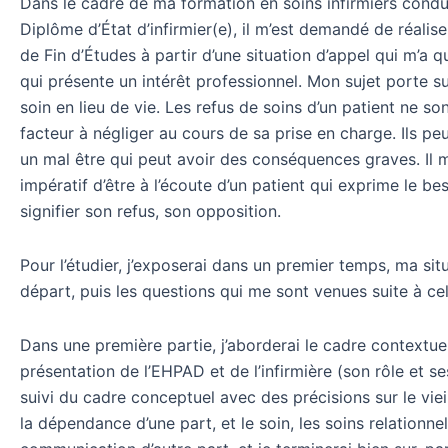
Dans le cadre de ma formation en soins infirmiers condu
Diplôme d’État d’infirmier(e), il m’est demandé de réali
de Fin d’Études à partir d’une situation d’appel qui m’a 
qui présente un intérêt professionnel. Mon sujet porte su
soin en lieu de vie. Les refus de soins d’un patient ne so
facteur à négliger au cours de sa prise en charge. Ils pe
un mal être qui peut avoir des conséquences graves. Il
impératif d’être à l’écoute d’un patient qui exprime le be
signifier son refus, son opposition.
Pour l’étudier, j’exposerai dans un premier temps, ma sit
départ, puis les questions qui me sont venues suite à cel
Dans une première partie, j’aborderai le cadre contextue
présentation de l’EHPAD et de l’infirmière (son rôle et se
suivi du cadre conceptuel avec des précisions sur le viei
la dépendance d’une part, et le soin, les soins relationnel