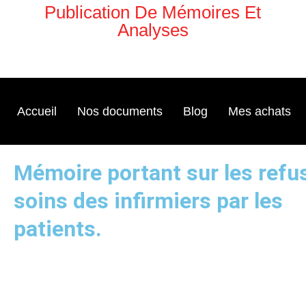
Aller
Publication De Mémoires Et
au
Analyses
contenu
Accueil
Nos documents
Blog
Mes achats
Mémoire portant sur les refu
soins des infirmiers par les
patients.