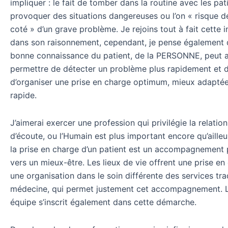
impliquer : le fait de tomber dans la routine avec les pat
provoquer des situations dangereuses ou l’on « risque d
coté » d’un grave problème. Je rejoins tout à fait cette i
dans son raisonnement, cependant, je pense également q
bonne connaissance du patient, de la PERSONNE, peut a
permettre de détecter un problème plus rapidement et 
d’organiser une prise en charge optimum, mieux adaptée
rapide.
J’aimerai exercer une profession qui privilégie la relation
d’écoute, ou l’Humain est plus important encore qu’ailleu
la prise en charge d’un patient est un accompagnement
vers un mieux-être. Les lieux de vie offrent une prise en
une organisation dans le soin différente des services tra
médecine, qui permet justement cet accompagnement. Le
équipe s’inscrit également dans cette démarche.