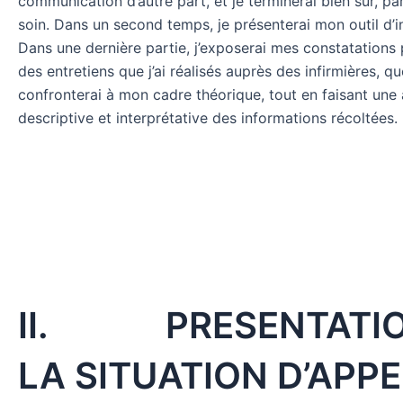
communication d’autre part, et je terminerai bien sur, par
soin. Dans un second temps, je présenterai mon outil d’i
Dans une dernière partie, j’exposerai mes constatations p
des entretiens que j’ai réalisés auprès des infirmières, qu
confronterai à mon cadre théorique, tout en faisant une
descriptive et interprétative des informations récoltées.
II. PRESENTATIO
LA SITUATION D’APPE