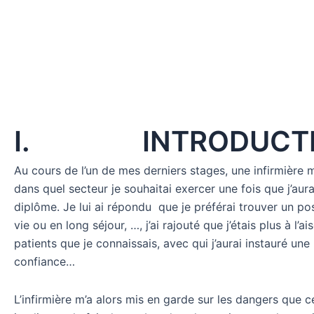
I. INTRODUCTIO
Au cours de l’un de mes derniers stages, une infirmière
dans quel secteur je souhaitai exercer une fois que j’au
diplôme. Je lui ai répondu que je préférai trouver un pos
vie ou en long séjour, …, j’ai rajouté que j’étais plus à l’a
patients que je connaissais, avec qui j’aurai instauré une
confiance…
L’infirmière m’a alors mis en garde sur les dangers que c