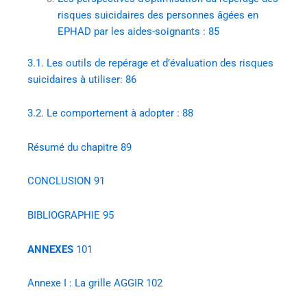
risques suicidaires des personnes âgées en
EPHAD par les aides-soignants :
85
3.1.
Les outils de repérage et d’évaluation des risques
suicidaires à utiliser:
86
3.2.
Le comportement à adopter :
88
Résumé du chapitre
89
CONCLUSION
91
BIBLIOGRAPHIE
95
ANNEXES
101
Annexe I : La grille AGGIR
102