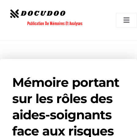
Aller
au
contenu
Publication De Mémoires Et Analyses
Mémoire portant
sur les rôles des
aides-soignants
face aux risques