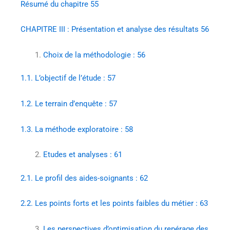
Résumé du chapitre
55
CHAPITRE III : Présentation et analyse des résultats
56
Choix de la méthodologie :
56
1.1.
L’objectif de l’étude :
57
1.2.
Le terrain d’enquête :
57
1.3.
La méthode exploratoire :
58
Etudes et analyses :
61
2.1.
Le profil des aides-soignants :
62
2.2.
Les points forts et les points faibles du métier :
63
Les perspectives d’optimisation du repérage des