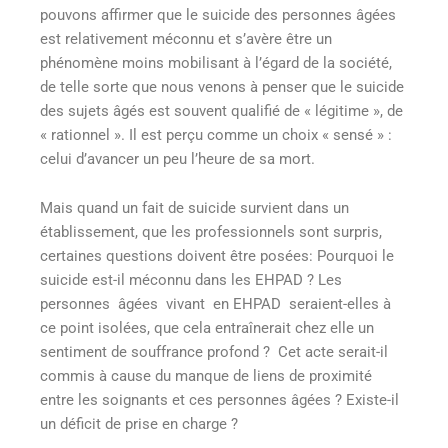
pouvons affirmer que le suicide des personnes âgées
est relativement méconnu et s’avère être un
phénomène moins mobilisant à l’égard de la société,
de telle sorte que nous venons à penser que le suicide
des sujets âgés est souvent qualifié de « légitime », de
« rationnel ». Il est perçu comme un choix « sensé » :
celui d’avancer un peu l’heure de sa mort.
Mais quand un fait de suicide survient dans un
établissement, que les professionnels sont surpris,
certaines questions doivent être posées: Pourquoi le
suicide est-il méconnu dans les EHPAD ? Les
personnes âgées vivant en EHPAD seraient-elles à
ce point isolées, que cela entraînerait chez elle un
sentiment de souffrance profond ? Cet acte serait-il
commis à cause du manque de liens de proximité
entre les soignants et ces personnes âgées ? Existe-il
un déficit de prise en charge ?