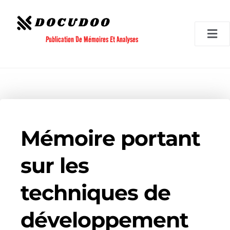
Aller
au
contenu
Publication De Mémoires Et Analyses
Mémoire portant
sur les
techniques de
développement