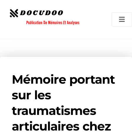
Aller
au
contenu
Publication De Mémoires Et Analyses
Mémoire portant
sur les
traumatismes
articulaires chez