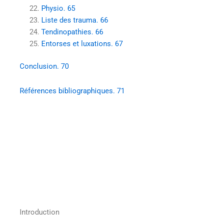
Physio. 65
Liste des trauma. 66
Tendinopathies. 66
Entorses et luxations. 67
Conclusion. 70
Références bibliographiques. 71
Introduction