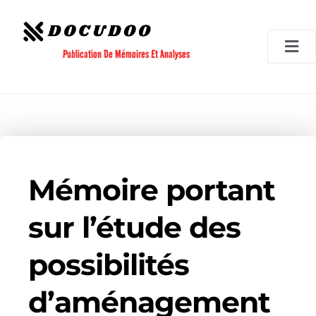
Aller
au
contenu
Publication De Mémoires Et Analyses
Mémoire portant
sur l’étude des
possibilités
d’aménagement