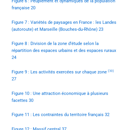
Figure 6 : Peuplement et dynamiques de la population
française 20
Figure 7 : Variétés de paysages en France : les Landes
(autoroute) et Marseille (Bouches-du-Rhône) 23
Figure 8 : Division de la zone d’étude selon la
répartition des espaces urbains et des espaces ruraux
24
[30]
Figure 9 : Les activités exercées sur chaque zone
27
Figure 10 : Une attraction économique à plusieurs
facettes 30
Figure 11 : Les contraintes du territoire français 32
Figure 12 : Massif central 37