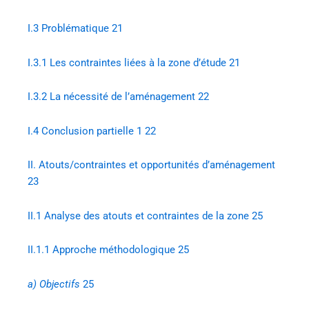
I.3
Problématique 21
I.3.1
Les contraintes liées à la zone d’étude 21
I.3.2
La nécessité de l’aménagement 22
I.4
Conclusion partielle 1 22
II.
Atouts/contraintes et opportunités d’aménagement
23
II.1
Analyse des atouts et contraintes de la zone 25
II.1.1
Approche méthodologique 25
a)
Objectifs
25