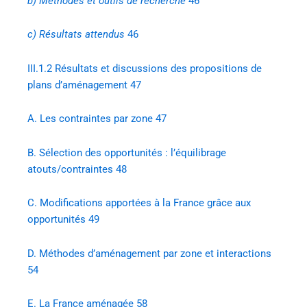
b)
Méthodes et outils de recherche
46
c)
Résultats attendus
46
III.1.2
Résultats et discussions des propositions de
plans d’aménagement 47
A.
Les contraintes par zone 47
B.
Sélection des opportunités : l’équilibrage
atouts/contraintes 48
C.
Modifications apportées à la France grâce aux
opportunités 49
D.
Méthodes d’aménagement par zone et interactions
54
E.
La France aménagée 58