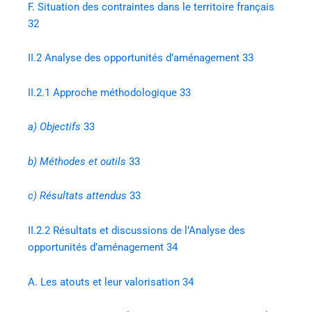
F.
Situation des contraintes dans le territoire français
32
II.2
Analyse des opportunités d’aménagement 33
II.2.1
Approche méthodologique 33
a)
Objectifs
33
b)
Méthodes et outils
33
c)
Résultats attendus
33
II.2.2
Résultats et discussions de l’Analyse des
opportunités d’aménagement 34
A.
Les atouts et leur valorisation 34