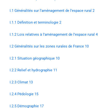
I.1
Généralités sur l’aménagement de l’espace rural 2
I.1.1
Définition et terminologie 2
I.1.2
Lois relatives à l’aménagement de l’espace rural 4
I.2
Généralités sur les zones rurales de France 10
I.2.1
Situation géographique 10
I.2.2
Relief et hydrographie 11
I.2.3
Climat 13
I.2.4
Pédologie 15
I.2.5
Démographie 17