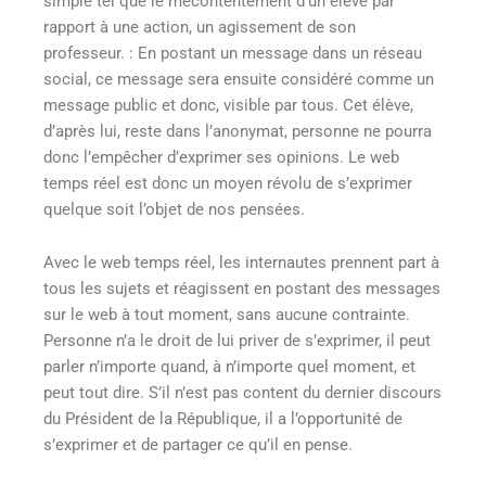
simple tel que le mécontentement d’un élève par
rapport à une action, un agissement de son
professeur. : En postant un message dans un réseau
social, ce message sera ensuite considéré comme un
message public et donc, visible par tous. Cet élève,
d’après lui, reste dans l’anonymat, personne ne pourra
donc l’empêcher d’exprimer ses opinions. Le web
temps réel est donc un moyen révolu de s’exprimer
quelque soit l’objet de nos pensées.
Avec le web temps réel, les internautes prennent part à
tous les sujets et réagissent en postant des messages
sur le web à tout moment, sans aucune contrainte.
Personne n’a le droit de lui priver de s’exprimer, il peut
parler n’importe quand, à n’importe quel moment, et
peut tout dire. S’il n’est pas content du dernier discours
du Président de la République, il a l’opportunité de
s’exprimer et de partager ce qu’il en pense.