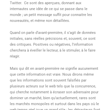
Twitter. Ce sont des aperçues, donnant aux
internautes une idée de ce qui se passe dans le
monde ; un petit message suffit pour connaitre les
nouveautés, et même non détaillées.
Quand on parle d’avant-première, il s’agit de données
initiales, sans réelles précisions et, souvent, ce sont
des critiques. Positives ou négatives, l’information
cherchera à éveiller le lecteur, à le stimuler, à le faire
réagir.
Mais qui dit en avant-première ne signifie aucunement
que cette information est vraie. Nous dirons même
que les informations sont souvent falsifiés par
plusieurs acteurs sur le web tels que la concurrence,
qui cherche notamment à écraser son adversaire pour
dominer un marché, bien qu’actuellement, rares sont
les marchés monopoles et surtout dans les pays où le
web temps réel joue un grand rôle ; les détracteurs font