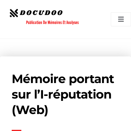
Aller
au
contenu
Publication De Mémoires Et Analyses
Mémoire portant
sur l’I-réputation
(Web)