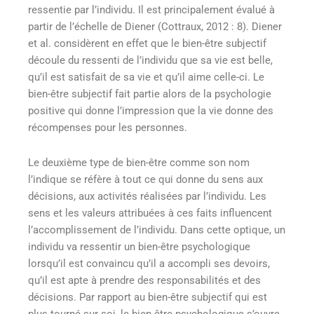
ressentie par l’individu. Il est principalement évalué à
partir de l’échelle de Diener (Cottraux, 2012 : 8). Diener
et al.
considèrent en effet que le bien-être subjectif
découle du ressenti de l’individu que sa vie est belle,
qu’il est satisfait de sa vie et qu’il aime celle-ci. Le
bien-être subjectif fait partie alors de la psychologie
positive qui donne l’impression que la vie donne des
récompenses pour les personnes.
Le deuxième type de bien-être comme son nom
l’indique se réfère à tout ce qui donne du sens aux
décisions, aux activités réalisées par l’individu. Les
sens et les valeurs attribuées à ces faits influencent
l’accomplissement de l’individu. Dans cette optique, un
individu va ressentir un bien-être psychologique
lorsqu’il est convaincu qu’il a accompli ses devoirs,
qu’il est apte à prendre des responsabilités et des
décisions. Par rapport au bien-être subjectif qui est
plus tourné sur soi, le bien-être psychologique s’ouvre