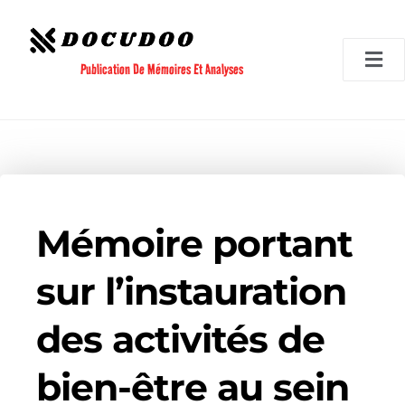
Aller
au
contenu
Publication De Mémoires Et Analyses
Mémoire portant
sur l’instauration
des activités de
bien-être au sein