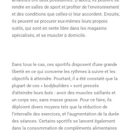
amateurs ont deux possibilités. D’abord, ils peuvent se
rendre en salles de sport et profiter de l’environnement
et des conditions que celles-ci leur accordent. Ensuite,
ils peuvent se procurer eux-mêmes leurs propres
outils, qui sont en vente libre dans les magasins
spécialisés, et se muscler à domicile.
Dans tous le cas, ces sportifs disposent d’une grande
liberté en ce qui concerne les rythmes à suivre et les
objectifs à atteindre. Pourtant, il a été constaté que la
plupart de ces « bodybuilders » sont pressés
d’atteindre leurs buts : avoir des muscles saillants et
un corps sec, sans masse grasse. Pour ce faire, ils
déploient divers moyens tels que la réduction de
l’intervalle des exercices, et l’augmentation de la durée
des séances. Certains sportifs se lancent également
dans la consommation de compléments alimentaires