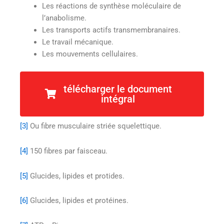
Les réactions de synthèse moléculaire de
l’anabolisme.
Les transports actifs transmembranaires.
Le travail mécanique.
Les mouvements cellulaires.
[1]
Biceps, deltoïde.
télécharger le document
intégral
[2]
Cœur.
[3]
Ou fibre musculaire striée squelettique.
[4]
150 fibres par faisceau.
[5]
Glucides, lipides et protides.
[6]
Glucides, lipides et protéines.