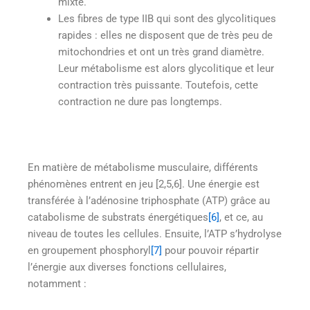
mixte.
Les fibres de type IIB qui sont des glycolitiques
rapides : elles ne disposent que de très peu de
mitochondries et ont un très grand diamètre.
Leur métabolisme est alors glycolitique et leur
contraction très puissante. Toutefois, cette
contraction ne dure pas longtemps.
En matière de métabolisme musculaire, différents
phénomènes entrent en jeu [2,5,6]. Une énergie est
transférée à l’adénosine triphosphate (ATP) grâce au
catabolisme de substrats énergétiques
[6]
, et ce, au
niveau de toutes les cellules. Ensuite, l’ATP s’hydrolyse
en groupement phosphoryl
[7]
pour pouvoir répartir
l’énergie aux diverses fonctions cellulaires,
notamment :