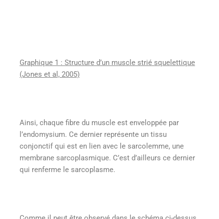
Graphique 1 : Structure d’un muscle strié squelettique
(Jones et al, 2005)
Ainsi, chaque fibre du muscle est enveloppée par
l’endomysium. Ce dernier représente un tissu
conjonctif qui est en lien avec le sarcolemme, une
membrane sarcoplasmique. C’est d’ailleurs ce dernier
qui renferme le sarcoplasme.
Comme il peut être observé dans le schéma ci-dessus