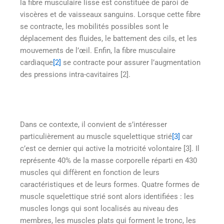
la fibre musculaire lisse est constituée de paroi de
viscères et de vaisseaux sanguins. Lorsque cette fibre
se contracte, les mobilités possibles sont le
déplacement des fluides, le battement des cils, et les
mouvements de l’œil. Enfin, la fibre musculaire
cardiaque
[2]
se contracte pour assurer l’augmentation
des pressions intra-cavitaires [2].
Dans ce contexte, il convient de s’intéresser
particulièrement au muscle squelettique strié
[3]
car
c’est ce dernier qui active la motricité volontaire [3]. Il
représente 40% de la masse corporelle réparti en 430
muscles qui diffèrent en fonction de leurs
caractéristiques et de leurs formes. Quatre formes de
muscle squelettique strié sont alors identifiées : les
muscles longs qui sont localisés au niveau des
membres, les muscles plats qui forment le tronc, les