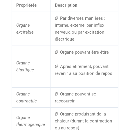
Propriétés
Description
Ø Par diverses manières :
Organe
interne, externe, par influx
excitable
nerveux, ou par excitation
électrique
Ø Organe pouvant être étiré
Organe
Ø Après étirement, pouvant
élastique
revenir à sa position de repos
Organe
Ø Organe pouvant se
contractile
raccourcir
Ø Organe produisant de la
Organe
chaleur (durant la contraction
thermogénique
ou au repos)