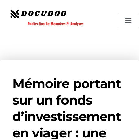
Aller
au
contenu
Publication De Mémoires Et Analyses
Mémoire portant
sur un fonds
d’investissement
en viager : une