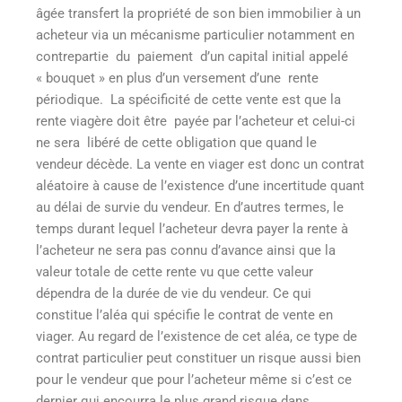
âgée transfert la propriété de son bien immobilier à un
acheteur via un mécanisme particulier notamment en
contrepartie du paiement d’un capital initial appelé
« bouquet » en plus d’un versement d’une rente
périodique. La spécificité de cette vente est que la
rente viagère doit être payée par l’acheteur et celui-ci
ne sera libéré de cette obligation que quand le
vendeur décède. La vente en viager est donc un contrat
aléatoire à cause de l’existence d’une incertitude quant
au délai de survie du vendeur. En d’autres termes, le
temps durant lequel l’acheteur devra payer la rente à
l’acheteur ne sera pas connu d’avance ainsi que la
valeur totale de cette rente vu que cette valeur
dépendra de la durée de vie du vendeur. Ce qui
constitue l’aléa qui spécifie le contrat de vente en
viager. Au regard de l’existence de cet aléa, ce type de
contrat particulier peut constituer un risque aussi bien
pour le vendeur que pour l’acheteur même si c’est ce
dernier qui encourra le plus grand risque dans