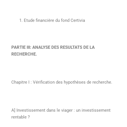
Etude financière du fond Certivia
PARTIE III
:
ANALYSE DES RESULTATS DE LA
RECHERCHE.
Chapitre I
:
Vérification des hypothèses de recherche
.
A] Investissement dans le viager : un investissement
rentable ?