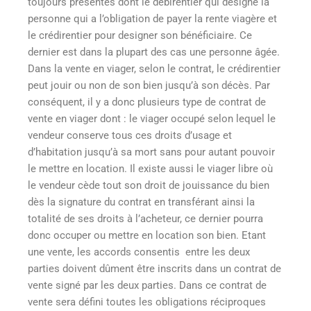
toujours présentes dont le débirentier qui désigne la
personne qui a l’obligation de payer la rente viagère et
le crédirentier pour designer son bénéficiaire. Ce
dernier est dans la plupart des cas une personne âgée.
Dans la vente en viager, selon le contrat, le crédirentier
peut jouir ou non de son bien jusqu’à son décès. Par
conséquent, il y a donc plusieurs type de contrat de
vente en viager dont : le viager occupé selon lequel le
vendeur conserve tous ces droits d’usage et
d’habitation jusqu’à sa mort sans pour autant pouvoir
le mettre en location. Il existe aussi le viager libre où
le vendeur cède tout son droit de jouissance du bien
dès la signature du contrat en transférant ainsi la
totalité de ses droits à l’acheteur, ce dernier pourra
donc occuper ou mettre en location son bien. Etant
une vente, les accords consentis entre les deux
parties doivent dûment être inscrits dans un contrat de
vente signé par les deux parties. Dans ce contrat de
vente sera défini toutes les obligations réciproques