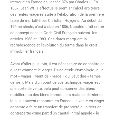
introduit en France en l’année 876 par Charles II. En
1657, Jean WITT effectue le premier calcul arbitraire
des rentes viagères suite à l’élaboration de la première
table de mortalité par Christian Huygens. Au début du
19ème siècle, c’est-à-dire en 1806, Napoléon fait entrer
ce concept dans le Code Civil Français suivant les
articles 1968 et 1983. Ces dates marquent la
recrudescence et l’évolution du terme dans le droit
immobilier français.
Avant d’aller plus loin, il est nécessaire de connaître ce
qu’est vraiment le viager. D’une étude étymologique, le
mot « viager » vient de « viage » qui veut dire « temps
de vie ». Mais d’un point de vue technique, viager est
une sorte de vente, cela peut concerner des biens
mobiliers ou des biens immobiliers mais ce dernier est
le plus souvent rencontré en France. La vente en viager
consiste à faire un transfert de propriété à un tiers en
contrepartie d’une part d’un capital initial appelé « le