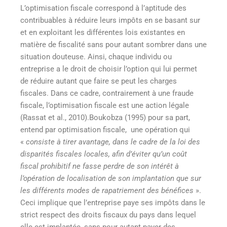
L’optimisation fiscale correspond à l’aptitude des
contribuables à réduire leurs impôts en se basant sur
et en exploitant les différentes lois existantes en
matière de fiscalité sans pour autant sombrer dans une
situation douteuse. Ainsi, chaque individu ou
entreprise a le droit de choisir l’option qui lui permet
de réduire autant que faire se peut les charges
fiscales. Dans ce cadre, contrairement à une fraude
fiscale, l’optimisation fiscale est une action légale
(Rassat et al., 2010).Boukobza (1995) pour sa part,
entend par optimisation fiscale, une opération qui
«
consiste à tirer avantage, dans le cadre de la loi des
disparités fiscales locales, afin d’éviter qu’un coût
fiscal prohibitif ne fasse perdre de son intérêt à
l’opération de localisation de son implantation que sur
les différents modes de rapatriement des bénéfices
».
Ceci implique que l’entreprise paye ses impôts dans le
strict respect des droits fiscaux du pays dans lequel
elle est implantée, sans pour autant payer des