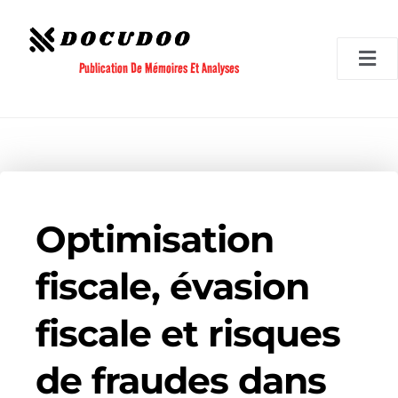
Aller
au
contenu
Publication De Mémoires Et Analyses
Optimisation
fiscale, évasion
fiscale et risques
de fraudes dans