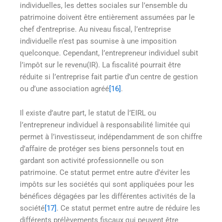
individuelles, les dettes sociales sur l’ensemble du
patrimoine doivent être entièrement assumées par le
chef d’entreprise. Au niveau fiscal, l’entreprise
individuelle n’est pas soumise à une imposition
quelconque. Cependant, l’entrepreneur individuel subit
l’impôt sur le revenu(IR). La fiscalité pourrait être
réduite si l’entreprise fait partie d’un centre de gestion
ou d’une association agréé
[16]
.
Il existe d’autre part, le statut de l’EIRL ou
l’entrepreneur individuel à responsabilité limitée qui
permet à l’investisseur, indépendamment de son chiffre
d’affaire de protéger ses biens personnels tout en
gardant son activité professionnelle ou son
patrimoine. Ce statut permet entre autre d’éviter les
impôts sur les sociétés qui sont appliquées pour les
bénéfices dégagées par les différentes activités de la
société
[17]
. Ce statut permet entre autre de réduire les
différents prélèvements fiscaux qui peuvent être