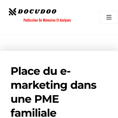
Aller
au
contenu
Publication De Mémoires Et Analyses
Place du e-
marketing dans
une PME
familiale