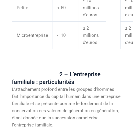
≤ 10
≤ 1
Petite
< 50
millions
mill
d’euros
d’e
≤ 2
≤ 2
Microentreprise
< 10
millions
mill
d’euros
d’e
2 – L’entreprise
familiale : particularités
L’attachement profond entre les groupes d’hommes
fait l’importance du capital humain dans une entreprise
familiale et se présente comme le fondement de la
conservation des valeurs de génération en génération,
étant donnée que la succession caractérise
l’entreprise familiale.