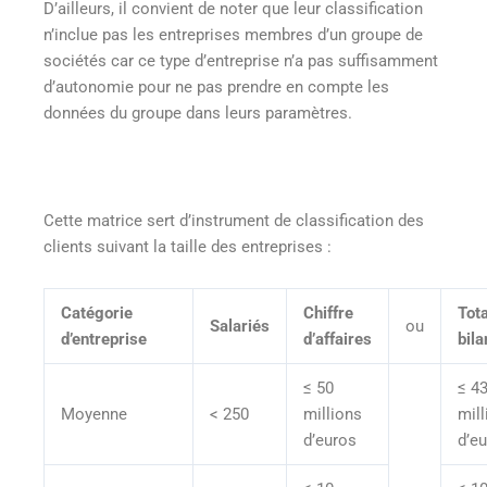
D’ailleurs, il convient de noter que leur classification
n’inclue pas les entreprises membres d’un groupe de
sociétés car ce type d’entreprise n’a pas suffisamment
d’autonomie pour ne pas prendre en compte les
données du groupe dans leurs paramètres.
Cette matrice sert d’instrument de classification des
clients suivant la taille des entreprises :
Catégorie
Chiffre
Tota
Salariés
ou
d’entreprise
d’affaires
bila
≤ 50
≤ 4
Moyenne
< 250
millions
mill
d’euros
d’e