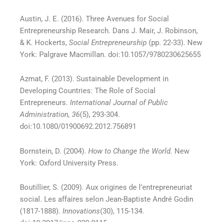
Austin, J. E. (2016). Three Avenues for Social
Entrepreneurship Research. Dans J. Mair, J. Robinson,
& K. Hockerts,
Social Entrepreneurship
(pp. 22-33). New
York: Palgrave Macmillan. doi:10.1057/9780230625655
Azmat, F. (2013). Sustainable Development in
Developing Countries: The Role of Social
Entrepreneurs.
International Journal of Public
Administration, 36
(5), 293-304.
doi:10.1080/01900692.2012.756891
Bornstein, D. (2004).
How to Change the World.
New
York: Oxford University Press.
Boutillier, S. (2009). Aux origines de l’entrepreneuriat
social. Les affaires selon Jean-Baptiste André Godin
(1817-1888).
Innovations
(30), 115-134.