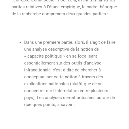
l’entrepreneuriat social. Pour cela, avant d’entamer les
parties relatives à l’étude empirique, le cadre théorique
de la recherche comprendra deux grandes parties :
Dans une première partie, alors, il s’agit de faire
une analyse descriptive de la notion de
« capacité politique » en se focalisant
essentiellement sur des outils d’analyse
infranationale, c’est-à-dire de chercher à
conceptualiser cette notion à travers des
explications nationales (plutôt que de se
concentrer sur l’interrelation entre plusieurs
pays). Les analyses seront articulées autour de
quelques points, à savoir :