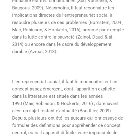
efficacité est très conditionnée (Sud, VanSandt, &
Baugous, 2009). Néanmoins, il faut reconnaitre les
implications directes de l’entrepreneuriat social à
résoudre plusieurs de ces problèmes (Bornstein, 2004 ;
Mair, Robinson, & Hockerts, 2016), comme par exemple
dans la lutte contre la pauvreté (Zainol, Daud, & al.,
2014) ou encore dans le cadre du développement
durable (Azmat, 2013).
L’entrepreneuriat social, il faut le reconnaitre, est un
concept assez émergent, dont l’apparition explicite
dans la littérature est située dans les années
1990 (Mair, Robinson, & Hockerts, 2016) ; dorénavant
c’est un sujet restant d’actualité (Boutillier, 2009).
Depuis, plusieurs ont été les auteurs qui ont essayé de
formuler des définitions pour appréhender ce concept
central, mais il apparait difficile, voire impossible de