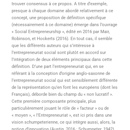
trouver consensus à ce propos. A titre d’exemple,
presque à chaque domaine abordé relativement à ce
concept, une proposition de définition spécifique
(nécessairement à ce domaine) émerge dans l’ouvrage
« Social Entrepreneurship », édité en 2016 par Mair,
Robinson, et Hockerts (2016). En tout cas, il semble
que les différents auteurs qui s’intéresse à
l’entrepreneuriat social sont plutôt en accord sur
l’intégration de deux éléments principaux dans cette
définition. D’une part l’entrepreneuriat qui, en se
référant à la conception d’origine anglo-saxonne de
l’entrepreneuriat social qui est sensiblement différente
de la représentation qu’en font les européens (dont les
Français), déborde bien du champ du « non lucratif ».
Cette première composante principale, plus
particulièrement jouant le rôle de « facteur » ou de
« moyen », « l’Entrepreneuriat », est ici pris dans une
vision schumpeterienne, ce qui intègre aussi, alors, la
notion d’innovation (Austin, 2016 ; Schumpeter, 1942).