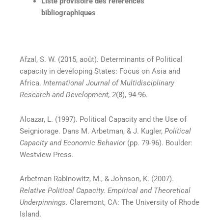
Liste provisoire des références
bibliographiques
Afzal, S. W. (2015, août). Determinants of Political
capacity in developing States: Focus on Asia and
Africa.
International Journal of Multidisciplinary
Research and Development, 2
(8), 94-96.
Alcazar, L. (1997). Political Capacity and the Use of
Seigniorage. Dans M. Arbetman, & J. Kugler,
Political
Capacity and Economic Behavior
(pp. 79-96). Boulder:
Westview Press.
Arbetman-Rabinowitz, M., & Johnson, K. (2007).
Relative Political Capacity. Empirical and Theoretical
Underpinnings.
Claremont, CA: The University of Rhode
Island.