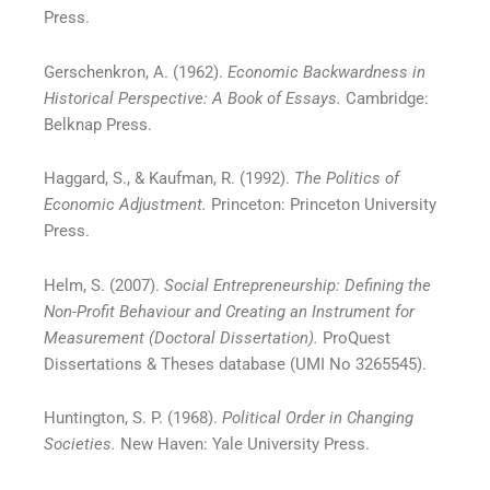
Press.
Gerschenkron, A. (1962).
Economic Backwardness in
Historical Perspective: A Book of Essays.
Cambridge:
Belknap Press.
Haggard, S., & Kaufman, R. (1992).
The Politics of
Economic Adjustment.
Princeton: Princeton University
Press.
Helm, S. (2007).
Social Entrepreneurship: Defining the
Non-Profit Behaviour and Creating an Instrument for
Measurement (Doctoral Dissertation).
ProQuest
Dissertations & Theses database (UMI No 3265545).
Huntington, S. P. (1968).
Political Order in Changing
Societies.
New Haven: Yale University Press.