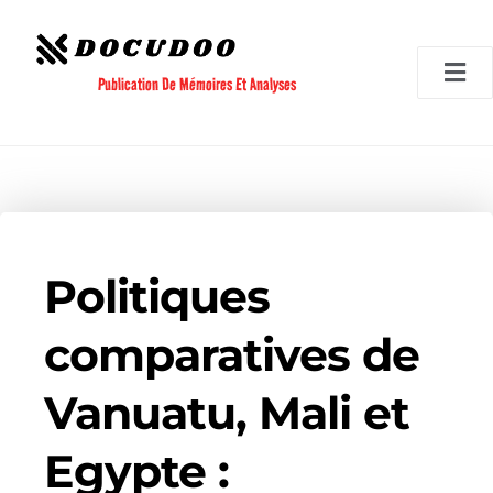
Aller
au
contenu
Publication De Mémoires Et Analyses
Politiques
comparatives de
Vanuatu, Mali et
Egypte :