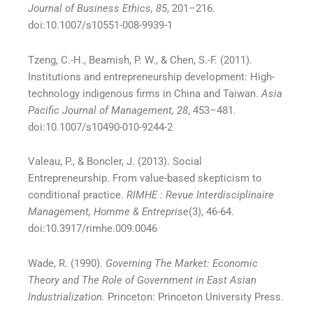
Journal of Business Ethics, 85
, 201–216.
doi:10.1007/s10551-008-9939-1
Tzeng, C.-H., Beamish, P. W., & Chen, S.-F. (2011).
Institutions and entrepreneurship development: High-
technology indigenous firms in China and Taiwan.
Asia
Pacific Journal of Management, 28
, 453–481.
doi:10.1007/s10490-010-9244-2
Valeau, P., & Boncler, J. (2013). Social
Entrepreneurship. From value-based skepticism to
conditional practice.
RIMHE : Revue Interdisciplinaire
Management, Homme & Entreprise
(3), 46-64.
doi:10.3917/rimhe.009.0046
Wade, R. (1990).
Governing The Market: Economic
Theory and The Role of Government in East Asian
Industrialization.
Princeton: Princeton University Press.