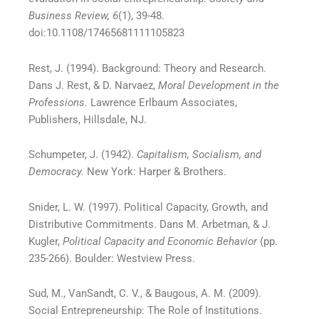
Business Review, 6
(1), 39-48.
doi:10.1108/17465681111105823
Rest, J. (1994). Background: Theory and Research.
Dans J. Rest, & D. Narvaez,
Moral Development in the
Professions.
Lawrence Erlbaum Associates,
Publishers, Hillsdale, NJ.
Schumpeter, J. (1942).
Capitalism, Socialism, and
Democracy.
New York: Harper & Brothers.
Snider, L. W. (1997). Political Capacity, Growth, and
Distributive Commitments. Dans M. Arbetman, & J.
Kugler,
Political Capacity and Economic Behavior
(pp.
235-266). Boulder: Westview Press.
Sud, M., VanSandt, C. V., & Baugous, A. M. (2009).
Social Entrepreneurship: The Role of Institutions.