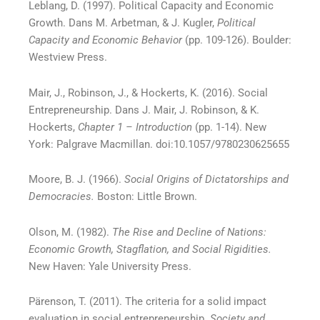
Leblang, D. (1997). Political Capacity and Economic
Growth. Dans M. Arbetman, & J. Kugler,
Political
Capacity and Economic Behavior
(pp. 109-126). Boulder:
Westview Press.
Mair, J., Robinson, J., & Hockerts, K. (2016). Social
Entrepreneurship. Dans J. Mair, J. Robinson, & K.
Hockerts,
Chapter 1 – Introduction
(pp. 1-14). New
York: Palgrave Macmillan. doi:10.1057/9780230625655
Moore, B. J. (1966).
Social Origins of Dictatorships and
Democracies.
Boston: Little Brown.
Olson, M. (1982).
The Rise and Decline of Nations:
Economic Growth, Stagflation, and Social Rigidities.
New Haven: Yale University Press.
Pärenson, T. (2011). The criteria for a solid impact
evaluation in social entrepreneurship.
Society and