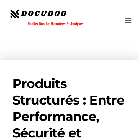
Aller
au
contenu
Publication De Mémoires Et Analyses
Produits
Structurés : Entre
Performance,
Sécurité et