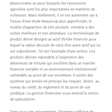
physiocrates au pour lesquels les ressources
agricoles sont les plus importantes en matières de
richesses. Mais réellement, il en est autrement car à
l’issue d’une étude beaucoup plus approfondie, le
mobile d’apparition de tels produits entraîne à des
suites meilleurs et non attendues. La terminologie de
produit dérivé désigne un actif d’ordre financier pour
lequel la valeur découle de celui d’un autre actif qui lui
est subordonné. Tel est l’exemple d’une action. Les
produits dérivés répondent à l’aspiration des
détenteurs de fortune qui oscillent dans un marché
financier instable et un environnement institutionnel
vulnérable au point de vue monétaire. Il existe des
système qui annule en principe les risques divers au
niveau du crédit, du règlement et du point de vue
juridique. La gestion financière sous-entend la notion
de spéculation.
Dans tous ses agissements, l’homme s’efforce de