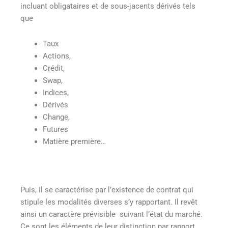
incluant obligataires et de sous-jacents dérivés tels
que
Taux
Actions,
Crédit,
Swap,
Indices,
Dérivés
Change,
Futures
Matière première…
Puis, il se caractérise par l’existence de contrat qui
stipule les modalités diverses s’y rapportant. Il revêt
ainsi un caractère prévisible suivant l’état du marché.
Ce sont les éléments de leur distinction par rapport