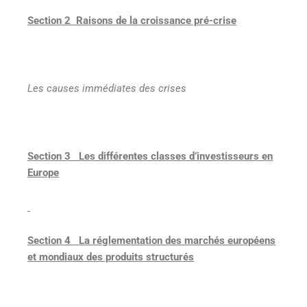
Section 2 Raisons de la croissance pré-crise
Les causes immédiates des crises
Section 3 Les différentes classes d’investisseurs en
Europe
Section 4 La réglementation des marchés européens
et mondiaux des produits structurés