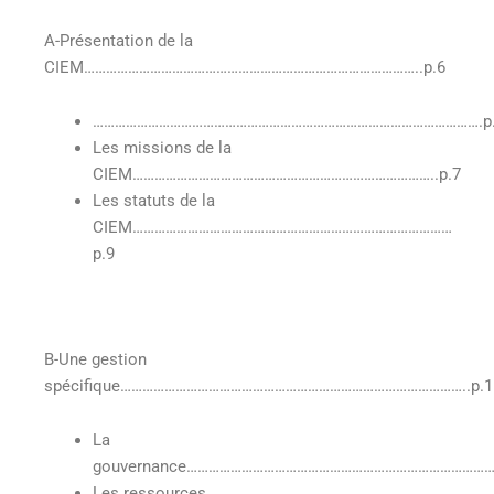
A-Présentation de la
CIEM………………………………………………………………………………..p.6
…………………………………………………………………………………………….p
Les missions de la
CIEM………………………………………………………………………..p.7
Les statuts de la
CIEM……………………………………………………………………………
p.9
B-Une gestion
spécifique…………………………………………………………………………………..p.1
La
gouvernance……………………………………………………………………………
Les ressources