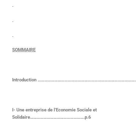
SOMMAIRE
Introduction ………………………………………………………………………………
I-
Une entreprise de l’Economie Sociale et
Solidaire………………………………………….p.6