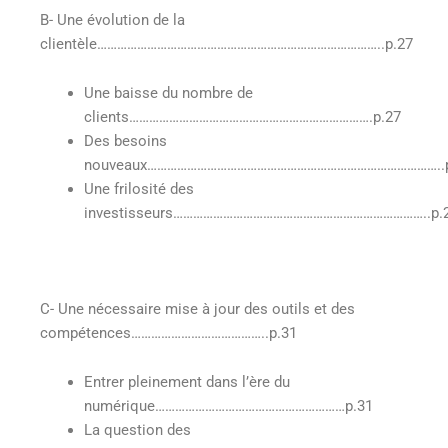
B- Une évolution de la
clientèle…………………………………………………………………………..p.27
Une baisse du nombre de
clients……………………………………………………………….p.27
Des besoins
nouveaux……………………………………………………………………………..p
Une frilosité des
investisseurs…………………………………………………………………..p.
C- Une nécessaire mise à jour des outils et des
compétences…………………………………..p.31
Entrer pleinement dans l’ère du
numérique…………………………………………………p.31
La question des