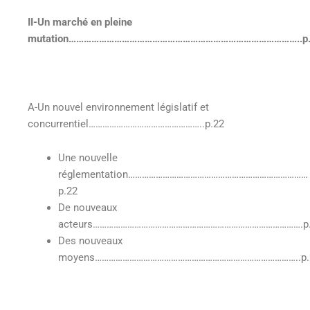
II-Un marché en pleine
mutation………………………………………………………………………………..p.
A-Un nouvel environnement législatif et
concurrentiel…………………………………………..p.22
Une nouvelle
réglementation……………………………………………………………………
p.22
De nouveaux
acteurs……………………………………………………………………………….p.
Des nouveaux
moyens……………………………………………………………………………..p.