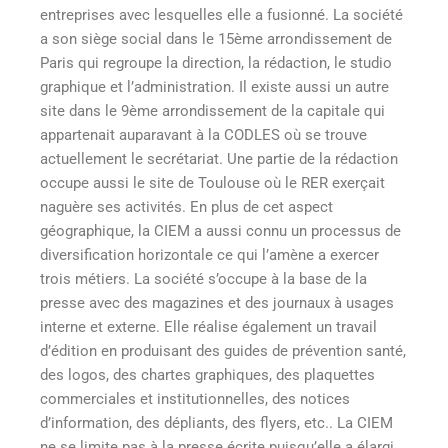
entreprises avec lesquelles elle a fusionné. La société
a son siège social dans le 15ème arrondissement de
Paris qui regroupe la direction, la rédaction, le studio
graphique et l’administration. Il existe aussi un autre
site dans le 9ème arrondissement de la capitale qui
appartenait auparavant à la CODLES où se trouve
actuellement le secrétariat. Une partie de la rédaction
occupe aussi le site de Toulouse où le RER exerçait
naguère ses activités. En plus de cet aspect
géographique, la CIEM a aussi connu un processus de
diversification horizontale ce qui l’amène a exercer
trois métiers. La société s’occupe à la base de la
presse avec des magazines et des journaux à usages
interne et externe. Elle réalise également un travail
d’édition en produisant des guides de prévention santé,
des logos, des chartes graphiques, des plaquettes
commerciales et institutionnelles, des notices
d’information, des dépliants, des flyers, etc.. La CIEM
ne se limite pas à la presse écrite puisqu’elle a élargi