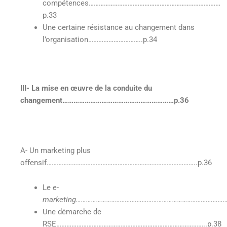
compétences……………………………………………………………………
p.33
Une certaine résistance au changement dans
l’organisation…………………………..p.34
III- La mise en œuvre de la conduite du
changement……………………………………………………p.36
A- Un marketing plus
offensif……………………………………………………………………………..p.36
Le
e-
marketing………………………………………………………………………………
Une démarche de
RSE……………………………………………………………………………..p.38