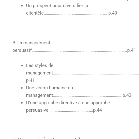
Un prospect pour diversifier la
clientèle……………………………………………………. p.40
B-Un management
persuasif………………………………………………………………………………..p.41
Les styles de
management………………………………………………………………………
p.41
Une vision humaine du
management………………………………………………………….p.43
D’une approche directive à une approche
persuasive…………………………………….p.44