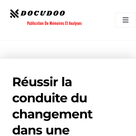
Aller
au
contenu
Publication De Mémoires Et Analyses
Réussir la
conduite du
changement
dans une