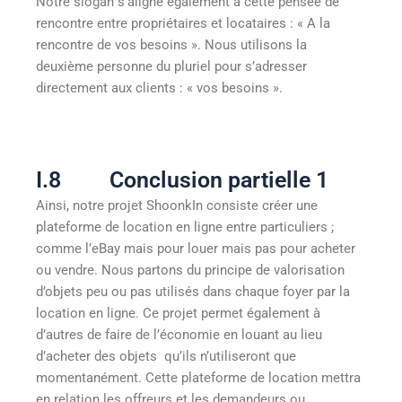
Notre slogan s’aligne également à cette pensée de
rencontre entre propriétaires et locataires : « A la
rencontre de vos besoins ». Nous utilisons la
deuxième personne du pluriel pour s’adresser
directement aux clients : « vos besoins ».
I.8 Conclusion partielle 1
Ainsi, notre projet ShoonkIn consiste créer une
plateforme de location en ligne entre particuliers ;
comme l’eBay mais pour louer mais pas pour acheter
ou vendre. Nous partons du principe de valorisation
d’objets peu ou pas utilisés dans chaque foyer par la
location en ligne. Ce projet permet également à
d’autres de faire de l’économie en louant au lieu
d’acheter des objets qu’ils n’utiliseront que
momentanément. Cette plateforme de location mettra
en relation les offreurs et les demandeurs ou