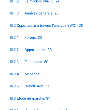
III.1.2 Le modèle PARTS. 24
III.1.3 Analyse générale. 26
III.2 Opportunité à travers l’analyse SWOT. 28
III.2.1 Forces. 30
III.2.2 Opportunités. 30
III.2.3 Faiblesses. 30
III.2.4 Menaces. 30
III.2.5 Conclusion. 31
III.3 Étude de marché. 31