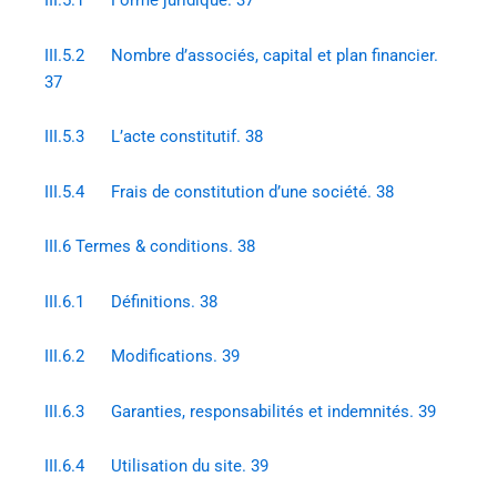
III.5.1 Forme juridique. 37
III.5.2 Nombre d’associés, capital et plan financier.
37
III.5.3 L’acte constitutif. 38
III.5.4 Frais de constitution d’une société. 38
III.6 Termes & conditions. 38
III.6.1 Définitions. 38
III.6.2 Modifications. 39
III.6.3 Garanties, responsabilités et indemnités. 39
III.6.4 Utilisation du site. 39