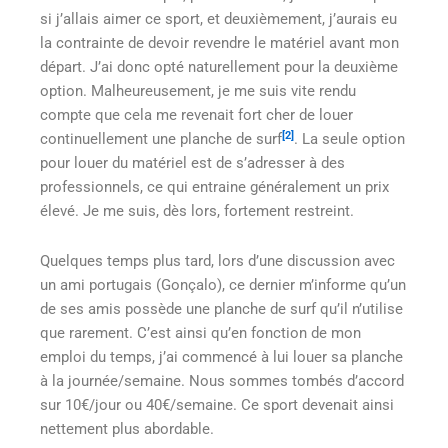
si j’allais aimer ce sport, et deuxièmement, j’aurais eu
la contrainte de devoir revendre le matériel avant mon
départ. J’ai donc opté naturellement pour la deuxième
option. Malheureusement, je me suis vite rendu
compte que cela me revenait fort cher de louer
[2]
continuellement une planche de surf
. La seule option
pour louer du matériel est de s’adresser à des
professionnels, ce qui entraine généralement un prix
élevé. Je me suis, dès lors, fortement restreint.
Quelques temps plus tard, lors d’une discussion avec
un ami portugais (Gonçalo), ce dernier m’informe qu’un
de ses amis possède une planche de surf qu’il n’utilise
que rarement. C’est ainsi qu’en fonction de mon
emploi du temps, j’ai commencé à lui louer sa planche
à la journée/semaine. Nous sommes tombés d’accord
sur 10€/jour ou 40€/semaine. Ce sport devenait ainsi
nettement plus abordable.