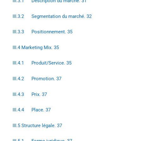
III.3.1 Description du marché. 31
III.3.2 Segmentation du marché. 32
III.3.3 Positionnement. 35
III.4 Marketing Mix. 35
III.4.1 Produit/Service. 35
III.4.2 Promotion. 37
III.4.3 Prix. 37
III.4.4 Place. 37
III.5 Structure légale. 37