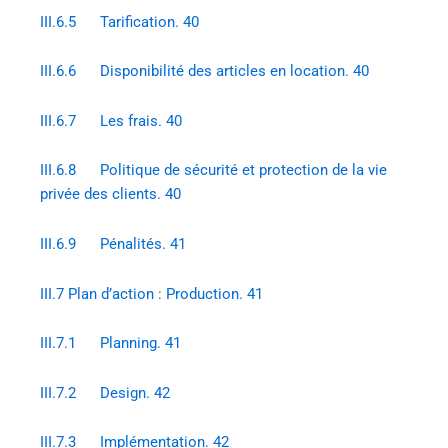
III.6.5 Tarification. 40
III.6.6 Disponibilité des articles en location. 40
III.6.7 Les frais. 40
III.6.8 Politique de sécurité et protection de la vie
privée des clients. 40
III.6.9 Pénalités. 41
III.7 Plan d’action : Production. 41
III.7.1 Planning. 41
III.7.2 Design. 42
III.7.3 Implémentation. 42