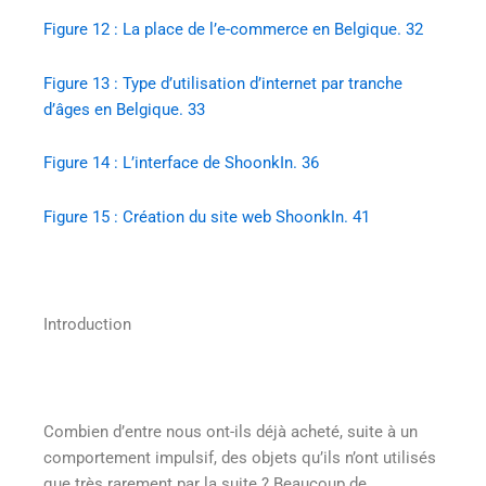
Figure 12 : La place de l’e-commerce en Belgique. 32
Figure 13 : Type d’utilisation d’internet par tranche
d’âges en Belgique. 33
Figure 14 : L’interface de ShoonkIn. 36
Figure 15 : Création du site web ShoonkIn. 41
Introduction
Combien d’entre nous ont-ils déjà acheté, suite à un
comportement impulsif, des objets qu’ils n’ont utilisés
que très rarement par la suite ? Beaucoup de