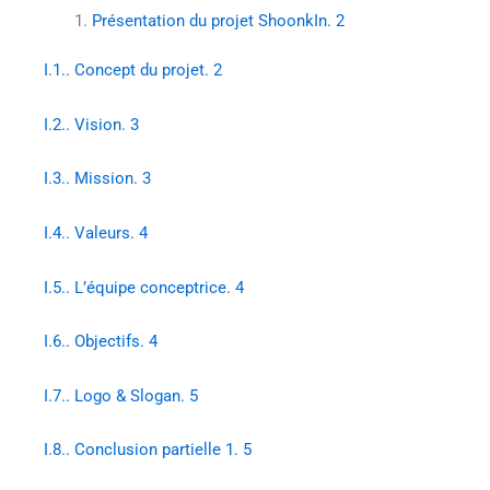
Présentation du projet ShoonkIn. 2
I.1.. Concept du projet. 2
I.2.. Vision. 3
I.3.. Mission. 3
I.4.. Valeurs. 4
I.5.. L’équipe conceptrice. 4
I.6.. Objectifs. 4
I.7.. Logo & Slogan. 5
I.8.. Conclusion partielle 1. 5