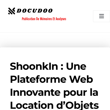
Aller
au
contenu
Publication De Mémoires Et Analyses
ShoonkIn : Une
Plateforme Web
Innovante pour la
Location d’Objets