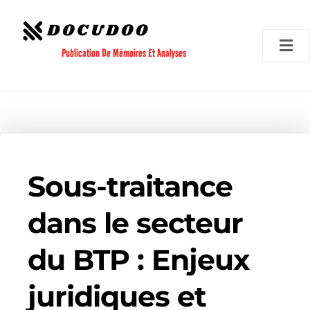
Aller
au
contenu
Publication De Mémoires Et Analyses
Sous-traitance
dans le secteur
du BTP : Enjeux
juridiques et