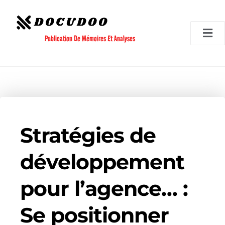
Aller
au
contenu
Publication De Mémoires Et Analyses
Stratégies de
développement
pour l’agence… :
Se positionner