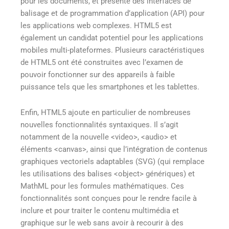
pour les documents, et présente des interfaces de
balisage et de programmation d’application (API) pour
les applications web complexes. HTML5 est
également un candidat potentiel pour les applications
mobiles multi-plateformes. Plusieurs caractéristiques
de HTML5 ont été construites avec l’examen de
pouvoir fonctionner sur des appareils à faible
puissance tels que les smartphones et les tablettes.
Enfin, HTML5 ajoute en particulier de nombreuses
nouvelles fonctionnalités syntaxiques. Il s’agit
notamment de la nouvelle <video>, <audio> et
éléments <canvas>, ainsi que l’intégration de contenus
graphiques vectoriels adaptables (SVG) (qui remplace
les utilisations des balises <object> génériques) et
MathML pour les formules mathématiques. Ces
fonctionnalités sont conçues pour le rendre facile à
inclure et pour traiter le contenu multimédia et
graphique sur le web sans avoir à recourir à des