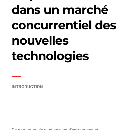
dans un marché
concurrentiel des
nouvelles
technologies
INTRODUCTION
De nos jours, de plus en plus d’entreprises et