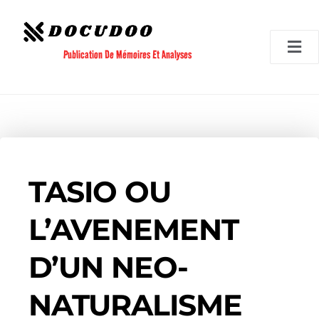
Aller
au
contenu
Publication De Mémoires Et Analyses
TASIO OU
L’AVENEMENT
D’UN NEO-
NATURALISME