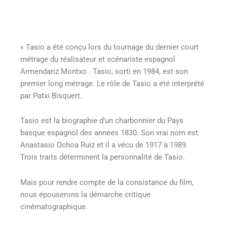
« Tasio a été conçu lors du tournage du dernier court
métrage du réalisateur et scénariste espagnol
Armendariz Montxo . Tasio, sorti en 1984, est son
premier long métrage. Le rôle de Tasio a été interprété
par Patxi Bisquert.
Tasio est la biographie d’un charbonnier du Pays
basque espagnol des années 1830. Son vrai nom est
Anastasio Ochoa Ruiz et il a vécu de 1917 à 1989.
Trois traits déterminent la personnalité de Tasio.
Mais pour rendre compte de la consistance du film,
nous épouserons la démarche critique
cinématographique.