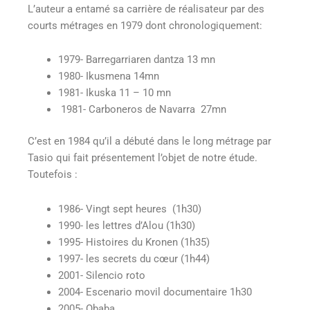
L’auteur a entamé sa carrière de réalisateur par des
courts métrages en 1979 dont chronologiquement:
1979- Barregarriaren dantza 13 mn
1980- Ikusmena 14mn
1981- Ikuska 11 – 10 mn
1981- Carboneros de Navarra 27mn
C’est en 1984 qu’il a débuté dans le long métrage par
Tasio qui fait présentement l’objet de notre étude.
Toutefois :
1986- Vingt sept heures (1h30)
1990- les lettres d’Alou (1h30)
1995- Histoires du Kronen (1h35)
1997- les secrets du cœur (1h44)
2001- Silencio roto
2004- Escenario movil documentaire 1h30
2005- Obaba