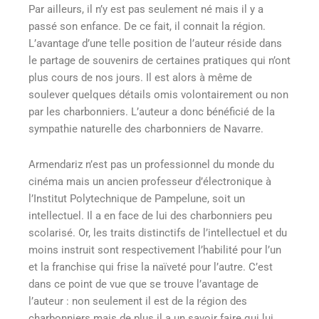
Par ailleurs, il n’y est pas seulement né mais il y a
passé son enfance. De ce fait, il connait la région.
L’avantage d’une telle position de l’auteur réside dans
le partage de souvenirs de certaines pratiques qui n’ont
plus cours de nos jours. Il est alors à même de
soulever quelques détails omis volontairement ou non
par les charbonniers. L’auteur a donc bénéficié de la
sympathie naturelle des charbonniers de Navarre.
Armendariz n’est pas un professionnel du monde du
cinéma mais un ancien professeur d’électronique à
l’Institut Polytechnique de Pampelune, soit un
intellectuel. Il a en face de lui des charbonniers peu
scolarisé. Or, les traits distinctifs de l’intellectuel et du
moins instruit sont respectivement l’habilité pour l’un
et la franchise qui frise la naïveté pour l’autre. C’est
dans ce point de vue que se trouve l’avantage de
l’auteur : non seulement il est de la région des
charbonniers mais de plus il a un savoir faire qui lui